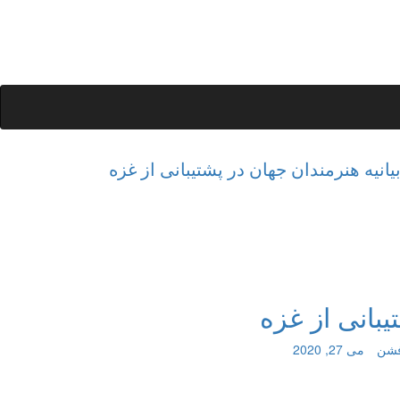
یانیه هنرمندان جهان در پشتیبانی از غزه
یبانی از غزه
فشن
می 27, 2020