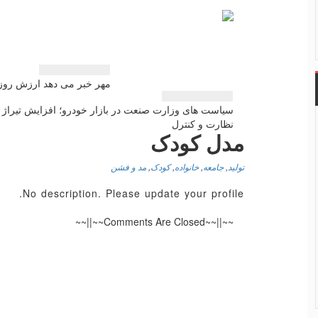
راهبری
مهر خبر می دهد ارزش رو
نوشته
سیاست های وزارت صنعت در بازار خودرو؛ افزایش تیراژ 
نظارت و كنترل
مدل کودک
تولید
,
جامعه
,
خانواده
,
کودک
,
مد و فشن
No description. Please update your profile.
~~||~~Comments Are Closed~~||~~