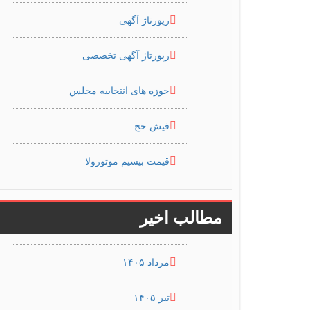
رپورتاژ آگهی
رپورتاژ آگهی تخصصی
حوزه های انتخابیه مجلس
فیش حج
قیمت بیسیم موتورولا
مطالب اخیر
مرداد ۱۴۰۵
تیر ۱۴۰۵