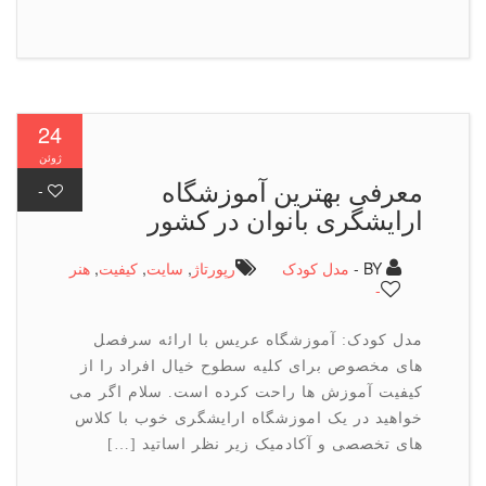
24
ژوئن
معرفی بهترین آموزشگاه
-
ارایشگری بانوان در كشور
BY -
مدل کودک
رپورتاژ
,
سایت
,
كیفیت
,
هنر
-
مدل کودک: آموزشگاه عریس با ارائه سرفصل
های مخصوص برای کلیه سطوح خیال افراد را از
کیفیت آموزش ها راحت کرده است. سلام اگر می
خواهید در یک اموزشگاه ارایشگری خوب با کلاس
های تخصصی و آکادمیک زیر نظر اساتید […]