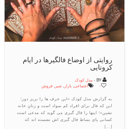
روایتی از اوضاع فالگیرها در ایام
كرونایی
BY -
مدل کودک
-
اجتماعی
,
بازار
,
شیر
,
فروش
به گزارش مدل کودک «این حرف ها را بریز دور؛
این که فال برای افراد کم سواد است و زنانِ خانه
نشین»؛ اینها را فال گیری می گوید که مدعی است
کسانی پای بساط فال گیری اش نشسته اند که
[…]