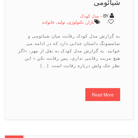
شیائومی
BY -
مدل کودک
-
بازار
,
تكنولوژی
,
تولید
,
خانواده
به گزارش مدل کودک رقابت میان شیائومی و
سامسونگ داستان جذابی دارد که در ادامه می
خوانید. به گزارش مدل کودک به نقل از مهر، «اگر
هیچ مزیت رقابتی نداری، پس رقابت نکن.» این
نظر جک ولش درباره رقابت است. […]
Read More