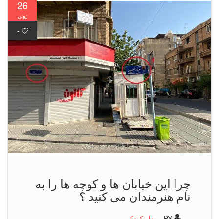
26
ژوئن
-
چرا این خیابان ها و كوچه ها را به
نام هنرمندان می كنید ؟
BY -
مدل کودک