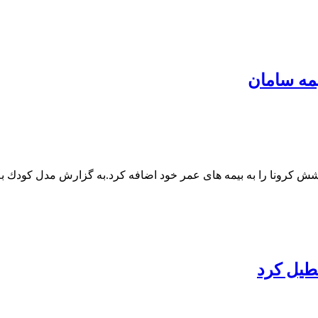
مه سامان
كرونا را به بیمه های عمر خود اضافه كرد.به گزارش مدل كودك به ن
طیل كرد