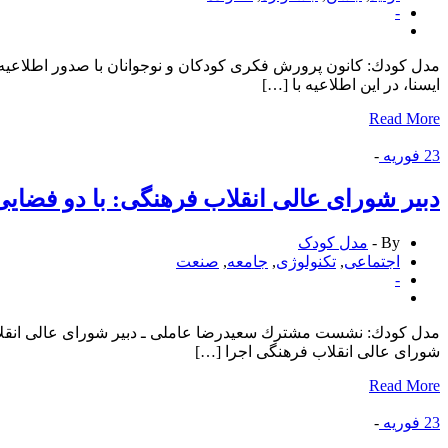
-
ایسنا، در این اطلاعیه با […]
Read More
23
فوریه
-
دبیر شورای عالی انقلاب فرهنگی: با دو فضا
By -
مدل کودک
اجتماعی
,
تكنولوژی
,
جامعه
,
صنعت
-
شورای عالی انقلاب فرهنگی اجرا […]
Read More
23
فوریه
-