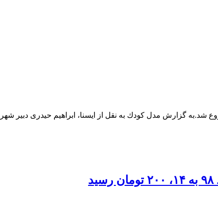
 شد.به گزارش مدل كودك به نقل از ایسنا، ابراهیم حیدری دبیر شهره