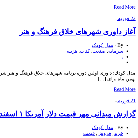
Read More
22
فوریه
-
آغاز داوری شهرهای خلاق فرهنگ و هنر
By -
مدل کودک
سرمایه
,
صنعت
,
كتاب
,
هزینه
-
مدل كودك: داوری اولین دوره برنامه شهرهای خلاق فرهنگ و هنر شروع
بهمن ماه برای […]
Read More
21
فوریه
-
گزارش میدانی مهر قیمت دلار آمریكا ۱ اسفند ۹۸ به ۱۴، ۲۰۰ تومان رسید
By -
مدل کودک
خرید
,
فروش
,
قیمت