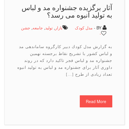
آثار برگزیده جشنواره مد و لباس
به تولید انبوه می رسد؟
BY -
مدل کودک
بازار
,
تولید
,
جامعه
,
جشن
-
به گزارش مدل كودك دبیر كارگروه ساماندهی مد
و لباس كشور با تشریح نقاط برجسته نهمین
جشنواره مد و لباس فجر تاكید دارد كه در روند
داوری آثار برای جشنواره مد و لباس به تولید انبوه
تعداد زیادی از طرح […]
Read More