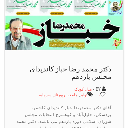
دكتر محمد رضا خباز كاندیدای
مجلس یازدهم
BY -
مدل کودک
-
تولید
,
جامعه
,
رپورتاژ
,
سرمایه
آقای دكتر محمدرضا خباز كاندیدای كاشمر،
بردسكن، خلیل‌آباد و كوهسرخ انتخابات مجلس
شورای اسلامی دوره یازدهم می باشند. دکتر محمد