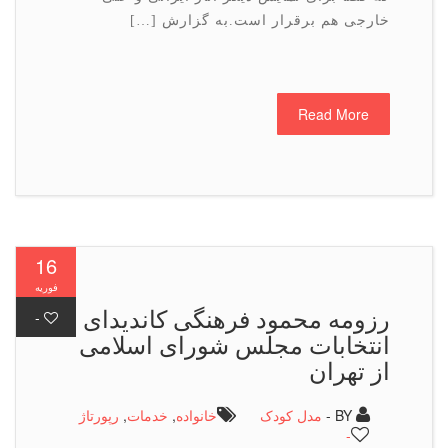
خارجی هم برقرار است.به گزارش […]
Read More
16
فوریه
رزومه محمود فرهنگی كاندیدای
-
انتخابات مجلس شورای اسلامی
از تهران
BY -
مدل کودک
خانواده
,
خدمات
,
رپورتاژ
-