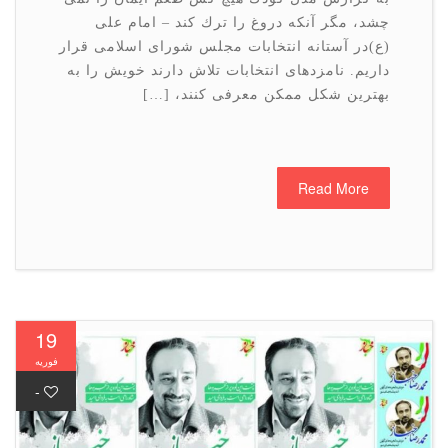
چشد، مگر آنكه دروغ را ترك كند – امام علی
(ع)در آستانه انتخابات مجلس شورای اسلامی قرار
داریم. نامزدهای انتخابات تلاش دارند خویش را به
بهترین شكل ممكن معرفی كنند، […]
Read More
19
فوریه
-