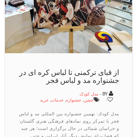
از قبای تركمنی تا لباس كره ای در
جشنواره مد و لباس فجر
BY -
مدل کودک
-
جشن
,
جشنواره
,
خدمات
,
خرید
مدل كودك: نهمین جشنواره بین المللی مد و لباس
فجر با تمركز روی نمادهای فرهنگی هنری گلستان
و خراسان شمالی در حال برگزاری است؛ هر چند
كه فضا برای نمایش دیگر آثار ایرانی و حتی