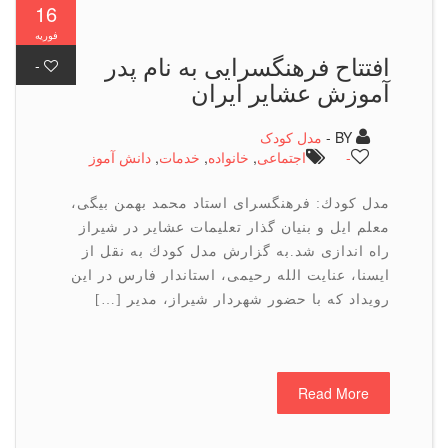
16
فوریه
افتتاح فرهنگسرایی به نام پدر
-
آموزش عشایر ایران
BY -
مدل کودک
-
اجتماعی
,
خانواده
,
خدمات
,
دانش آموز
مدل كودك: فرهنگسرای استاد محمد بهمن بیگی،
معلم ایل و بنیان گذار تعلیمات عشایر در شیراز
راه اندازی شد.به گزارش مدل كودك به نقل از
ایسنا، عنایت الله رحیمی، استاندار فارس در این
رویداد كه با حضور شهردار شیراز، مدیر […]
Read More