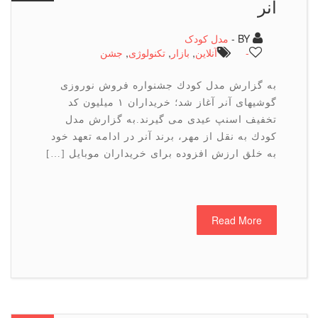
آنر
BY -
مدل کودک
-
آنلاین
,
بازار
,
تكنولوژی
,
جشن
به گزارش مدل كودك جشنواره فروش نوروزی
گوشیهای آنر آغاز شد؛ خریداران ۱ میلیون كد
تخفیف اسنپ عیدی می گیرند.به گزارش مدل
كودك به نقل از مهر، برند آنر در ادامه تعهد خود
به خلق ارزش افزوده برای خریداران موبایل […]
Read More