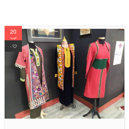
20
فوریه
-