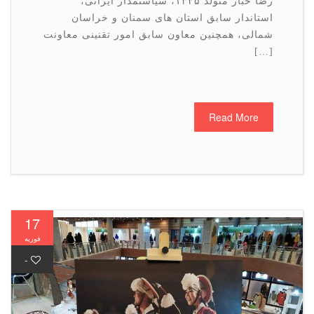
رضا خبار متولد ۱۳۳۵، سیاستمدار ایرانی،
استاندار سابق استان های سمنان و خراسان
شمالی، همچنین معاون سابق امور تقنینی معاونت
[…]
Read More
17
فوریه
-