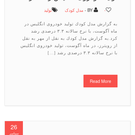
-
BY -
مدل کودک
تولید
به گزارش مدل كودك تولید خودروی انگلیس در
ماه آگوست، با نرخ سالانه ۳.۳ درصدی رشد
كرد.به گزارش مدل كودك به نقل از مهر به نقل
از رویترز، در ماه آگوست، تولید خودروی انگلیس
با نرخ سالانه ۳.۳ درصدی رشد […]
Read More
26
سپتامبر