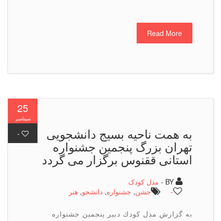
Read More
25
سپتامبر
به همت ناحیه بسیج دانشجویی
-
تهران بزرگ پنجمین جشنواره
استانی ققنوس برگزار می گردد
BY -
مدل کودک
-
جشن
,
جشنواره
,
دانشجو
,
هنر
به گزارش مدل كودك دبیر پنجمین جشنواره