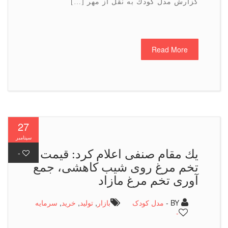
گزارش مدل كودك به نقل از مهر […]
Read More
27
سپتامبر
یك مقام صنفی اعلام كرد: قیمت
-
تخم مرغ روی شیب كاهشی، جمع
آوری تخم‎ مرغ مازاد
BY -
مدل کودک
بازار
,
تولید
,
خرید
,
سرمایه
-