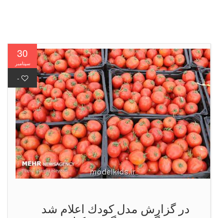
30
سپتامبر
-
در گزارش مدل كودك اعلام شد