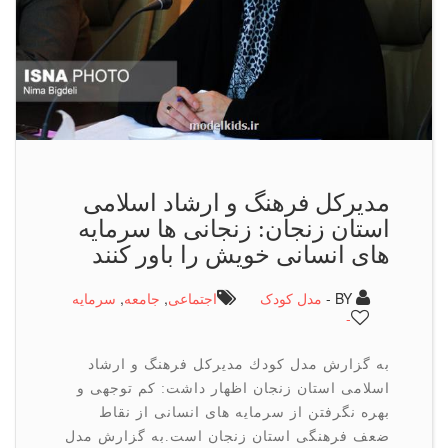
مدیركل فرهنگ و ارشاد اسلامی
استان زنجان: زنجانی ها سرمایه
های انسانی خویش را باور كنند
BY -
مدل کودک
اجتماعی
,
جامعه
,
سرمایه
-
به گزارش مدل كودك مدیركل فرهنگ و ارشاد
اسلامی استان زنجان اظهار داشت: كم توجهی و
بهره نگرفتن از سرمایه های انسانی از نقاط
ضعف فرهنگی استان زنجان است.به گزارش مدل