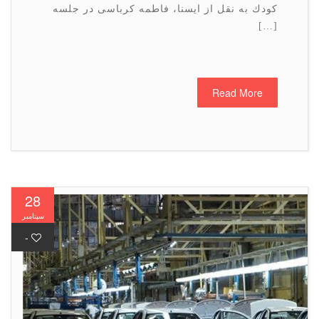
كودك به نقل از ایسنا، فاطمه كرباسی در جلسه
[…]
Read More
28
سپتامبر
-