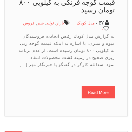
قیمت گوجه فرنگی به كیلویی ۸۰۰
تومان رسید
BY -
مدل کودک
بازار
,
تولید
,
شیر
,
فروش
-
به گزارش مدل كودك رئیس اتحادیه فروشندگان
میوه و سبزی، با اشاره به اینكه قیمت گوجه ربی
به كیلویی ۸۰۰ تومان رسیده است، از عدم برنامه
ریزی صحیح در زمینه كشت محصولات انتقاد
نمود.اسدالله كارگر در گفتگو با خبرنگار مهر […]
Read More