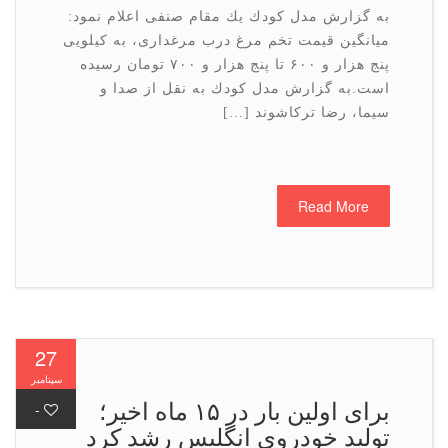
به گزارش مدل كودك یك مقام صنفی اعلام نمود:
میانگین قیمت تخم مرغ درب مرغداری، به كیلویی
پنج هزار و ۶۰۰ تا پنج هزار و ۷۰۰ تومان رسیده
است.به گزارش مدل كودك به نقل از صدا و
سیما، رضا تركاشوند […]
Read More
27
سپتامبر
برای اولین بار در ۱۵ ماه اخیر؛
-
تولید خودروی انگلیس رشد كرد