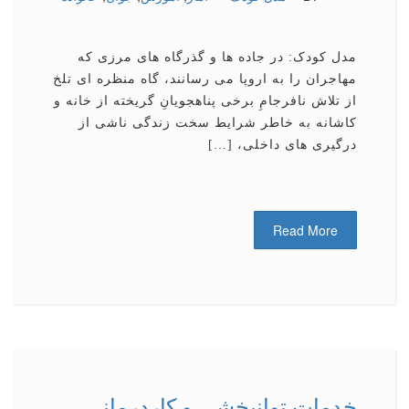
مدل کودک: در جاده ها و گذرگاه های مرزی که
مهاجران را به اروپا می رسانند، گاه منظره ای تلخ
از تلاش نافرجامِ برخی پناهجویانِ گریخته از خانه و
کاشانه به خاطر شرایط سخت زندگی ناشی از
درگیری های داخلی، […]
Read More
خدمات توانبخشی و کاردرمانی