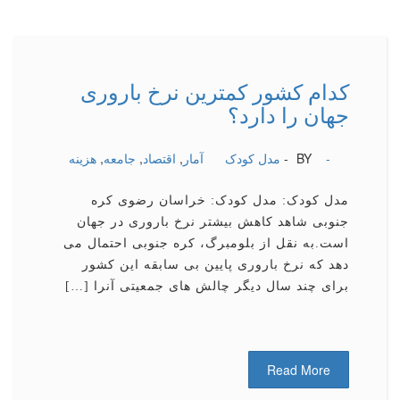
کدام کشور کمترین نرخ باروری
جهان را دارد؟
-
BY -
مدل کودک
آمار
,
اقتصاد
,
جامعه
,
هزینه
مدل کودک: مدل کودک: خراسان رضوی کره
جنوبی شاهد کاهش بیشتر نرخ باروری در جهان
است.به نقل از بلومبرگ، کره جنوبی احتمال می
دهد که نرخ باروری پایین بی سابقه این کشور
برای چند سال دیگر چالش های جمعیتی آنرا […]
Read More