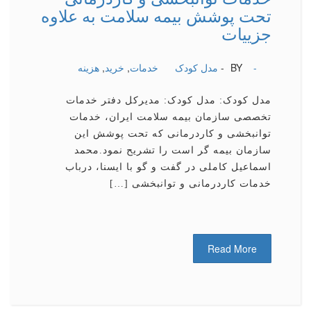
تحت پوشش بیمه سلامت به علاوه
جزییات
-
BY -
مدل کودک
خدمات
,
خرید
,
هزینه
مدل کودک: مدل کودک: مدیرکل دفتر خدمات
تخصصی سازمان بیمه سلامت ایران، خدمات
توانبخشی و کاردرمانی که تحت پوشش این
سازمان بیمه گر است را تشریح نمود.محمد
اسماعیل کاملی در گفت و گو با ایسنا، درباب
خدمات کاردرمانی و توانبخشی […]
Read More