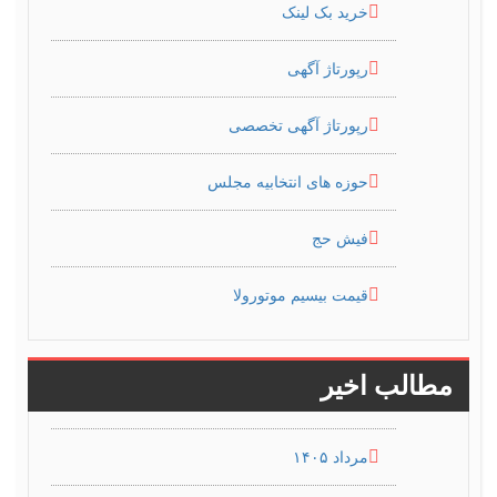
خرید بک لینک
رپورتاژ آگهی
رپورتاژ آگهی تخصصی
حوزه های انتخابیه مجلس
فیش حج
قیمت بیسیم موتورولا
مطالب اخیر
مرداد ۱۴۰۵