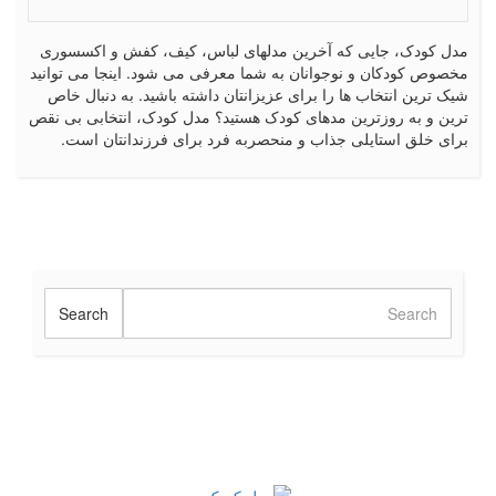
مدل کودک، جایی که آخرین مدلهای لباس، کیف، کفش و اکسسوری
مخصوص کودکان و نوجوانان به شما معرفی می شود. اینجا می توانید
شیک ترین انتخاب ها را برای عزیزانتان داشته باشید. به دنبال خاص
ترین و به روزترین مدهای کودک هستید؟ مدل کودک، انتخابی بی نقص
برای خلق استایلی جذاب و منحصربه فرد برای فرزندانتان است.