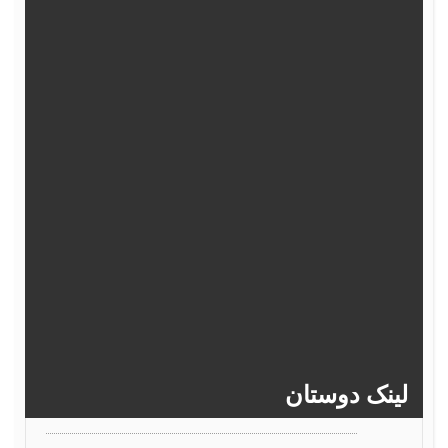
362
361
360
359
358
367
366
365
364
363
372
371
370
369
368
377
376
375
374
373
382
381
380
379
378
>>
386
385
384
383
لینک دوستان