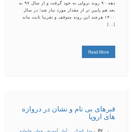
دهه ۹۰ روند نزولی به خود گرفت و از سال ۹۷ به
بعد هم پایین تر از مقدار مورد نیاز شد؛ در سال
۱۴۰۰ هرچند این روند متوقف و تقریبا ثابت ماند
[…]
Read More
قبرهای بی نام و نشان در دروازه
های اروپا
-
BY -
مدل کودک
آمار
,
آموزش
,
جوان
,
خانواده