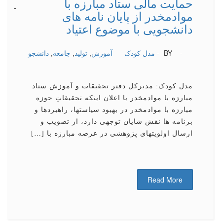
حمایت مالی ستاد مبارزه با
-
-
-
-
-
-
-
-
-
-
موادمخدر از پایان نامه های
دانشجویی با موضوع اعتیاد
-
BY -
مدل کودک
آموزش
,
تولید
,
جامعه
,
دانشجو
مدل کودک: مدیرکل دفتر تحقیقات و آموزش ستاد
مبارزه با موادمخدر با اعلان اینکه تحقیقاتِ حوزه
مبارزه با موادمخدر در بهبود سیاست‏ها، راهبردها و
برنامه ها نقش شایان توجهی دارد، از تصویب و
ارسال اولویت‏های پژوهشی در عرصه مبارزه با […]
Read More