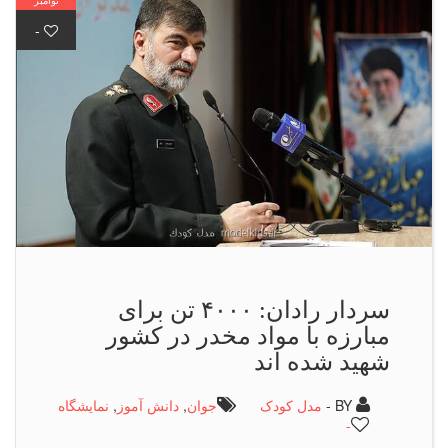
-
سردار رادان: ۴۰۰۰ تن برای
مبارزه با مواد مخدر در کشور
شهید شده اند
BY -
مدل کودک
جوان
,
دانش آموز
,
نمایشگاه
-