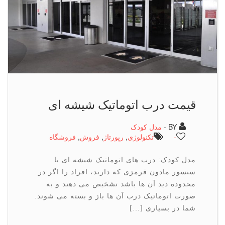
قیمت درب اتوماتیک شیشه ای
BY -
مدل کودک
-
تكنولوژی
,
رپورتاژ
,
فروش
,
فروشگاه
مدل کودک: درب های اتوماتیک شیشه ای با
سنسور مادون قرمزی که دارند، افراد را اگر در
محدوده دید آن ها باشد تشخیص می دهند و به
صورت اتوماتیک درب آن ها باز و بسته می شوند.
شما در بسیاری […]