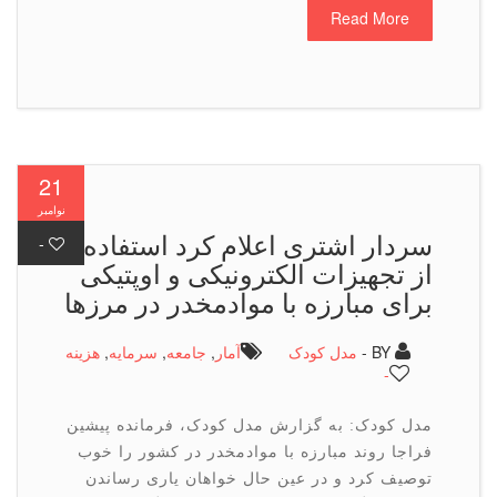
Read More
21
نوامبر
سردار اشتری اعلام كرد استفاده
-
از تجهیزات الکترونیکی و اوپتیکی
برای مبارزه با موادمخدر در مرزها
BY -
مدل کودک
آمار
,
جامعه
,
سرمایه
,
هزینه
-
مدل کودک: به گزارش مدل کودک، فرمانده پیشین
فراجا روند مبارزه با موادمخدر در کشور را خوب
توصیف کرد و در عین حال خواهان یاری رساندن