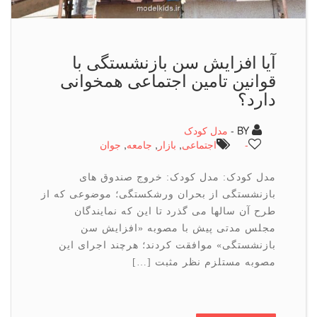
آیا افزایش سن بازنشستگی با
قوانین تامین اجتماعی همخوانی
دارد؟
BY -
مدل کودک
-
اجتماعی
,
بازار
,
جامعه
,
جوان
مدل کودک: مدل کودک: خروج صندوق های
بازنشستگی از بحران ورشکستگی؛ موضوعی که از
طرح آن سالها می گذرد تا این که نمایندگان
مجلس مدتی پیش با مصوبه «افزایش سن
بازنشستگی» موافقت کردند؛ هرچند اجرای این
مصوبه مستلزم نظر مثبت […]