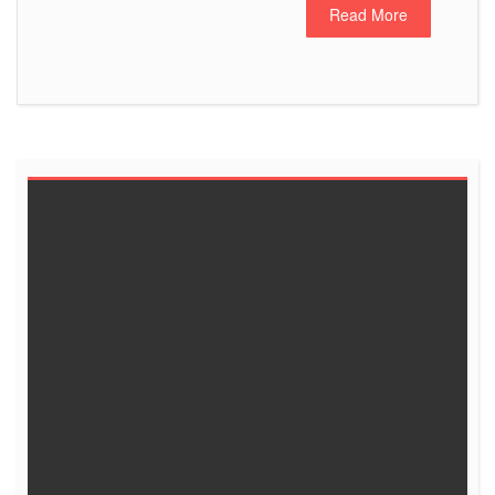
Read More
6
5
4
3
2
1
<<
13
12
11
10
9
8
19
18
17
16
15
14
25
24
23
22
21
20
31
30
29
28
27
26