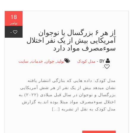
18
نوامبر
از هر ۶ بزرگسال یا نوجوان
-
آمریکایی بیش از یک نفر اختلال
سوءمصرف مواد دارد
BY -
مدل کودک
تولید
,
جوان
,
خدمات
,
سایت
-
مدل کودک: داده هایی که بتازگی انتشار یافته
نشان میدهد بیش از یک نفر از هر شش آمریکایی
بزرگسال و نوجوان در سال قبل میلادی (۲۰۲۲) به
اختلال سوءمصرف مواد مبتلا بوده اند.به گزارش
مدل کودک به نقل از نشریه […]