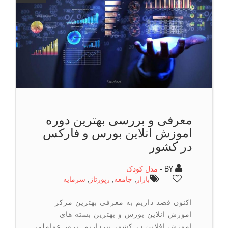
معرفی و بررسی بهترین دوره
اموزش انلاین بورس و فاركس
در كشور
BY -
مدل کودک
-
بازار
,
جامعه
,
رپورتاژ
,
سرمایه
اكنون قصد داریم به معرفی بهترین مركز
اموزش انلاین بورس و بهترین بسته های
اموزش افلاین در كشور بپردازیم. بروز عواملی