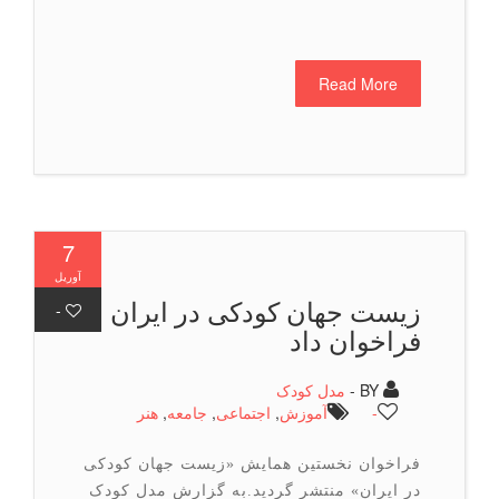
Read More
7
آوریل
زیست جهان كودكی در ایران
-
فراخوان داد
BY -
مدل کودک
-
آموزش
,
اجتماعی
,
جامعه
,
هنر
فراخوان نخستین همایش «زیست جهان کودکی
در ایران» منتشر گردید.به گزارش مدل کودک