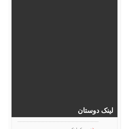
48
47
46
45
44
43
54
53
52
51
50
49
60
59
58
57
56
55
66
65
64
63
62
61
72
71
70
69
68
67
>>
77
76
75
74
73
لینک دوستان
خرید بک لینک