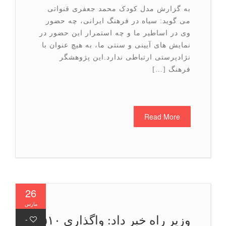
به گزارش مدل کودک محمد جعفری قنواتی
می گوید: سیاه در فرهنگ ایرانی، چه حضور
وی در اساطیر ما و چه استمرار این حضور در
نمایش های آیینی و سنتی ما، به هیچ عنوان با
نژادپرستی ارتباطی ندارد.این پژوهشگر
فرهنگ […]
Read More
26
مارس
وزیر راه خبر داد: واگذاری ۵۱۰
-