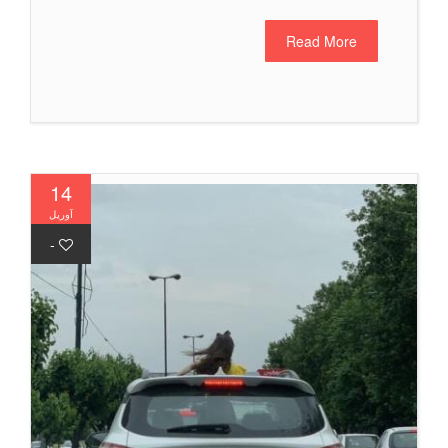
Read More
14
آوریل
-