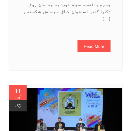
پسرم با قفسه سینه خورد به لبه سان روف.
دکترا گفتن استخوان جناق سینه ش شکسته و
[…]
Read More
11
آوریل
-