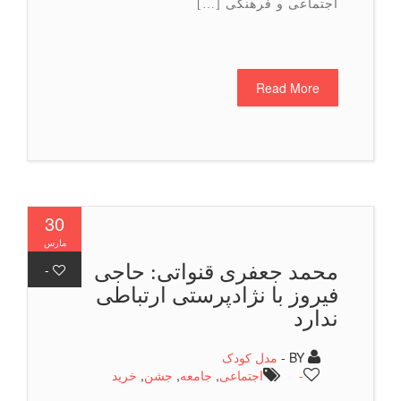
اجتماعی و فرهنگی […]
Read More
30
مارس
محمد جعفری قنواتی: حاجی
-
فیروز با نژادپرستی ارتباطی
ندارد
BY -
مدل کودک
-
اجتماعی
,
جامعه
,
جشن
,
خرید