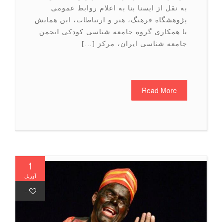
به نقل از ایسنا بنا به اعلام روابط عمومی
پژوهشگاه فرهنگ، هنر و ارتباطات، این همایش
با همکاری گروه جامعه شناسی کودکی انجمن
جامعه شناسی ایران، مرکز […]
Read More
1
آوریل
-