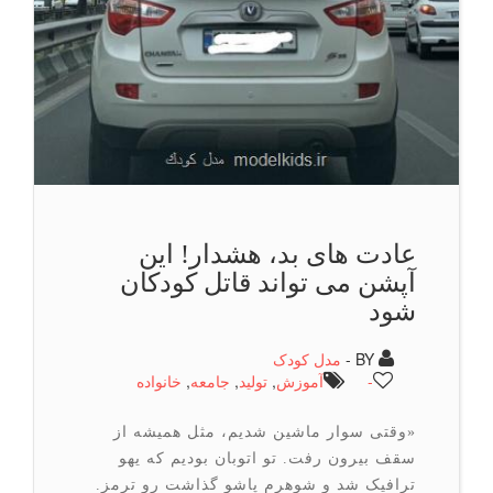
عادت های بد، هشدار! این
آپشن می تواند قاتل كودكان
شود
BY -
مدل کودک
-
آموزش
,
تولید
,
جامعه
,
خانواده
«وقتی سوار ماشین شدیم، مثل همیشه از
سقف بیرون رفت. تو اتوبان بودیم که یهو
ترافیک شد و شوهرم پاشو گذاشت رو ترمز.