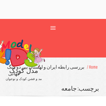
Toggle
navigation
Hom
بررسی رابطه ایران و لهستان بین دو جنگ
مدل کودک
جهانی
مد و فشن کودک و نوجوان
چسب:
جامعه