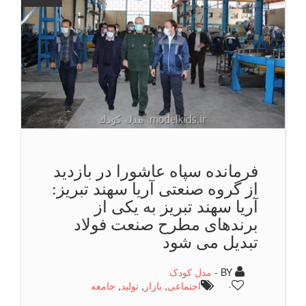
فرمانده سپاه عاشورا در بازدید
از گروه صنعتی آریا سهند تبریز:
آریا سهند تبریز به یكی از
برندهای مطرح صنعت فولاد
تبدیل می شود
BY -
مدل کودک
-
اجتماعی
,
بازار
,
تولید
,
جامعه