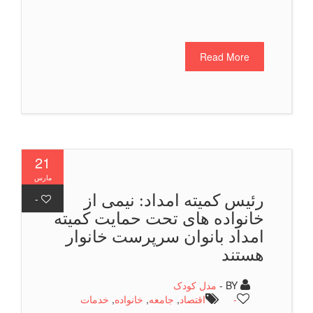
Read More
21
مارس
رئیس كمیته امداد: نیمی از
-
خانواده های تحت حمایت کمیته
امداد بانوان سرپرست خانوار
هستند
BY -
مدل کودک
-
اقتصاد
,
جامعه
,
خانواده
,
خدمات