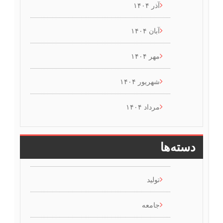
آذر ۱۴۰۴
آبان ۱۴۰۴
مهر ۱۴۰۴
شهریور ۱۴۰۴
مرداد ۱۴۰۴
دسته‌ها
تولید
جامعه