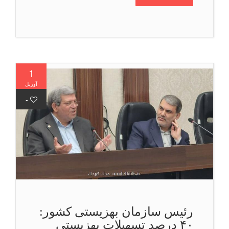
1
آوریل
-
رئیس سازمان بهزیستی كشور:
۴۰ درصد تسهیلات بهزیستی