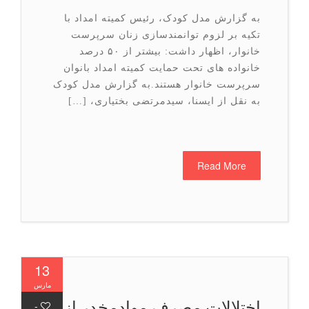
به گزارش مدل کودک، رئیس کمیته امداد با
تکیه بر لزوم توانمندسازی زنان سرپرست
خانوار، اظهار داشت: بیشتر از ۵۰ درصد
خانواده های تحت حمایت کمیته امداد بانوان
سرپرست خانوار هستند.به گزارش مدل کودک
به نقل از ایسنا، سیدمرتضی بختیاری، […]
Read More
13
مارس
اختلالات مصرف موادمخدر از
-