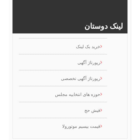
>>
لینک دوستان
خرید بک لینک
رپورتاژ آگهی
رپورتاژ آگهی تخصصی
حوزه های انتخابیه مجلس
فیش حج
قیمت بیسیم موتورولا