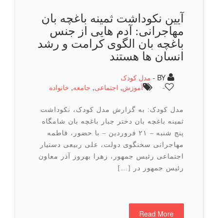
آیین نكوداشت ثمینه باغچه بان
مهاجرانی: آدم هایی از جنس
باغچه بان الگوی کرامت و رشد
انسان ها هستند
BY -
مدل کودک
-
آموزش
,
اجتماعی
,
جامعه
,
خانواده
مدل کودک: به گزارش مدل کودک، نکوداشت
ثمینه باغچه بان دختر جبار باغچه بان شامگاه
پنج شنبه – ۲۱ فروردین – با حضور، فاطمه
مهاجرانی سخنگوی دولت، علی ربیعی دستیار
اجتماعی رئیس جمهور، زهرا بهروز آذر معاون
رئیس جمهور در […]
Read More