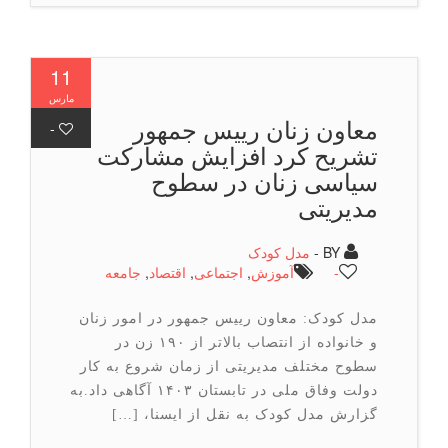
11
مارس
معاون زنان رییس جمهور
-
تشریح كرد افزایش مشارکت
سیاسی زنان در سطوح
مدیریتی
BY -
مدل کودک
-
آموزش
,
اجتماعی
,
اقتصاد
,
جامعه
مدل کودک: معاون رییس جمهور در امور زنان
و خانواده از انتصاب بالاتر از ۱۹۰ زن در
سطوح مختلف مدیریتی از زمان شروع به کار
دولت وفاق ملی در تابستان ۱۴۰۳ آگاهی داد.به
گزارش مدل کودک به نقل از ایسنا، […]