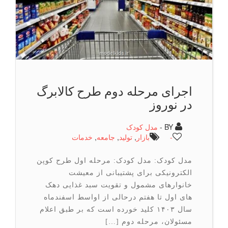
اجرای مرحله دوم طرح کالابرگ
در نوروز
BY -
مدل کودک
-
بازار
,
تولید
,
جامعه
,
خدمات
مدل کودک: مدل کودک: مرحله اول طرح کوپن
الکترونیکی برای پشتیبانی از معیشت
خانوارهای مشمول و تقویت سبد غذایی دهک
های اول تا هفتم درحالی از اواسط اسفندماه
سال ۱۴۰۳ کلید خورده است که بر طبق اعلام
مسئولان، مرحله دوم […]