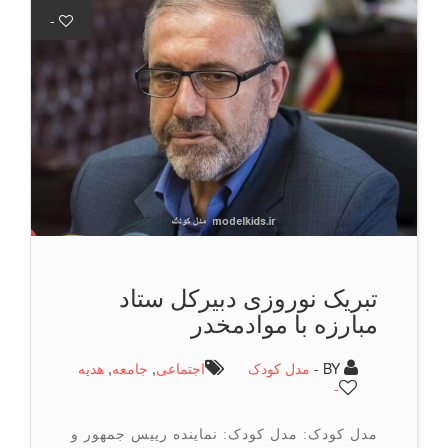
-
تبریک نوروزی دبیرکل ستاد
مبارزه با موادمخدر
BY -
مدل کودک
اجتماعی
,
جامعه
,
هدیه
-
مدل کودک: مدل کودک: نماینده رییس جمهور و