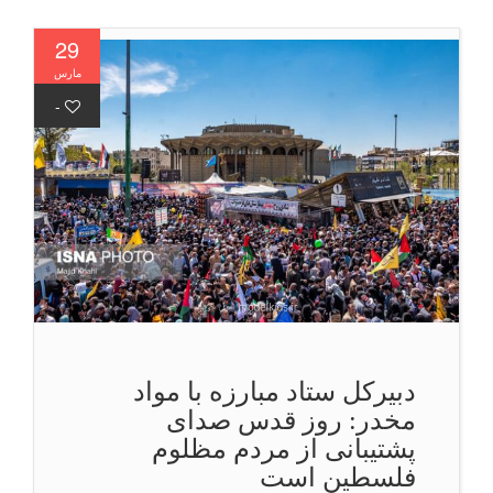
29
مارس
-
دبیركل ستاد مبارزه با مواد
مخدر: روز قدس صدای
پشتیبانی از مردم مظلوم
فلسطین است