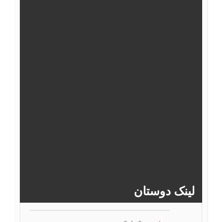
54
53
52
51
50
49
60
59
58
57
56
55
66
65
64
63
62
61
72
71
70
69
68
67
78
77
76
75
74
73
>>
لینک دوستان