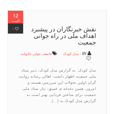
12
آگوست
نقش خبرنگاران در پیشبرد
-
اهداف ملی در راه جوانی
جمعیت
BY -
مدل کودک
جامعه
,
جوان
,
خانواده
-
مدل کودک: به گزارش مدل کودک، دبیر ستاد
ملی جمعیت اظهار داشت: اهالی رسانه روایت
گران اولین تحولات این سرزمین هستند و
امروز، همین دغدغه ی عمیق، نیاز ستاد ملی
جمعیت برای ساختن فردایی بهتر است.به
گزارش مدل کودک به […]