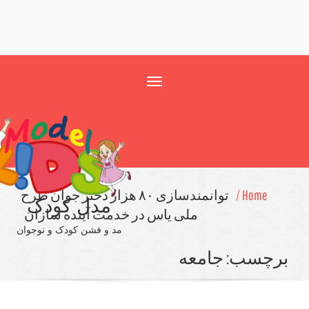
Toggle
navigation
Home /
توانمندسازی ۸۰ هزار دختر جوان طرح
مدل کودک
ملی یاس در خدمت آینده سازان
مد و فشن کودک و نوجوان
چسب:
جامعه