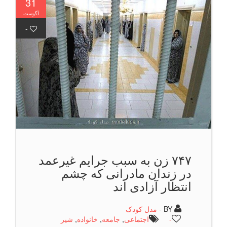
31
آگوست
-
۷۴۷ زن به سبب جرایم غیرعمد
در زندان مادرانی که چشم
انتظار آزادی اند
BY -
مدل کودک
-
اجتماعی
,
جامعه
,
خانواده
,
شیر