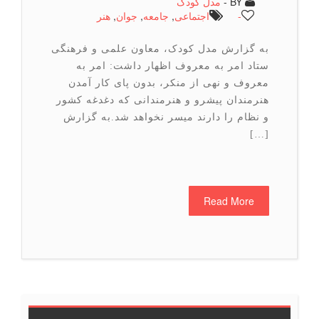
BY -
مدل کودک
-
اجتماعی
,
جامعه
,
جوان
,
هنر
به گزارش مدل کودک، معاون علمی و فرهنگی
ستاد امر به معروف اظهار داشت: امر به
معروف و نهی از منکر، بدون پای کار آمدن
هنرمندان پیشرو و هنرمندانی که دغدغه کشور
و نظام را دارند میسر نخواهد شد.به گزارش
[…]
Read More
6
5
4
3
2
1
<<