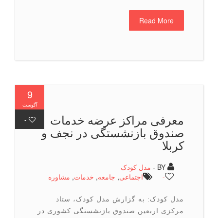
Read More
9
آگوست
معرفی مراکز عرضه خدمات
-
صندوق بازنشستگی در نجف و
کربلا
BY -
مدل کودک
-
اجتماعی
,
جامعه
,
خدمات
,
مشاوره
مدل کودک: به گزارش مدل کودک، ستاد
مرکزی اربعین صندوق بازنشستگی کشوری در