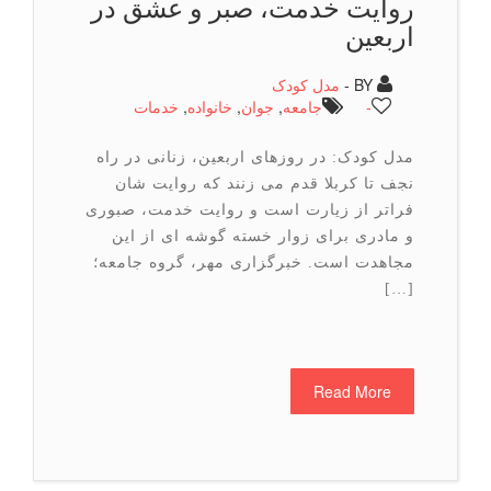
روایت خدمت، صبر و عشق در
اربعین
BY -
مدل کودک
-
جامعه
,
جوان
,
خانواده
,
خدمات
مدل کودک: در روزهای اربعین، زنانی در راه
نجف تا کربلا قدم می زنند که روایت شان
فراتر از زیارت است و روایت خدمت، صبوری
و مادری برای زوار خسته گوشه ای از این
مجاهدت است. خبرگزاری مهر، گروه جامعه؛
[…]
Read More