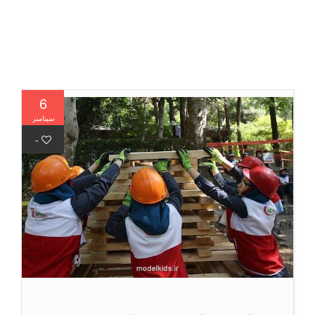
6
سپتامبر
-