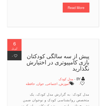
Read More
6
آوریل
پیش از سه سالگی کودکتان
-
بازی کامپیوتری در اختیارش
نگذارید
BY -
مدل کودک
-
آموزش
,
اجتماعی
,
جوان
,
حافظه
مدل کودک: به گزارش مدل کودک، یک
متخصص روانشناسی کودک و نوجوان ضمن
تشریح تاثیر بازی بر رشد کودکان، بیان کرد: