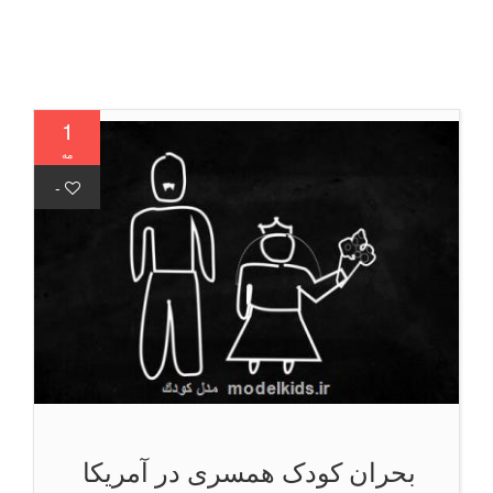
1
مه
-
بحران کودک همسری در آمریکا