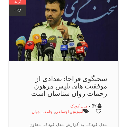
آوریل
-
سخنگوی فراجا: تعدادی از
موفقیت های پلیس مرهون
زحمات روان شناسان است
BY -
مدل کودک
-
آموزش
,
اجتماعی
,
جامعه
,
جوان
مدل کودک: به گزارش مدل کودک، معاون