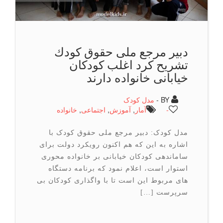
دبیر مرجع ملی حقوق كودك
تشریح كرد اغلب کودکان
خیابانی خانواده دارند
BY -
مدل کودک
-
آمار
,
آموزش
,
اجتماعی
,
خانواده
مدل کودک: دبیر مرجع ملی حقوق کودک با
اشاره به این که هم اکنون رویکرد دولت برای
ساماندهی کودکان خیابانی بر خانواده محوری
استوار است، اعلام نمود که برنامه دستگاه
های مربوط این است تا با واگذاری کودکان بی
سرپرست […]