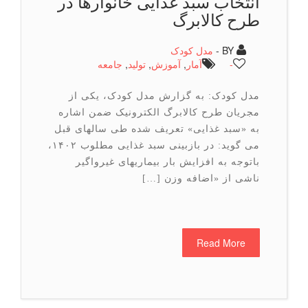
انتخاب سبد غذایی خانوارها در
طرح کالابرگ
BY -
مدل کودک
-
آمار
,
آموزش
,
تولید
,
جامعه
مدل کودک: به گزارش مدل کودک، یکی از
مجریان طرح کالابرگ الکترونیک ضمن اشاره
به «سبد غذایی» تعریف شده طی سالهای قبل
می گوید: در بازبینی سبد غذایی مطلوب ۱۴۰۲،
باتوجه به افزایش بار بیماریهای غیرواگیر
ناشی از «اضافه وزن […]
Read More