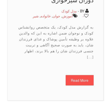
دوران شیرخواری
BY -
مدل کودک
-
آموزش
,
جوان
,
خانواده
,
شیر
به گزارش مدل کودک، یک متخصص روانشناس
کودک و نوجوان ضمن اشاره به این که والدین
علاوه بر وظیفه تأمین پوشاک و غذای فرزندان
شان، باید به صورت صحیح آگاهی و تربیت
جنسی فرزندان شان را هم بالا برند، اظهار
[…]
Read More