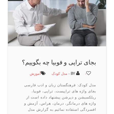
بجای تراپی و فوبیا چه بگوییم؟
-
BY -
مدل کودک
آموزش
مدل کودک: فرهنگستان زبان و ادب فارسی
بجای واژه های تراپیست، تراپی، فوبیا،
ریلکسیشن و دپرشن پیشنهاد داده است از
واژه های درمانگر، درمان، هراس، آرَمش و
افسردگی استفاده نمائیم.به گزارش مدل