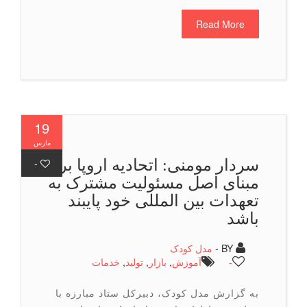
Read More
19
مارس
سردار مومنی: اتحادیه اروپا بر
-
مبنای اصل مسئولیت مشترک به
تعهدات بین المللی خود پایبند
باشد
BY -
مدل کودک
-
آموزش
,
بازار
,
تولید
,
خدمات
به گزارش مدل کودک، دبیرکل ستاد مبارزه با