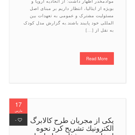
موادمخدر اظهار داشت: از اتحادیه اروپا و
بویژه از ایتالیا، انتظار داریم بر مبنای اصل
مسئولیت مشترک و عمومی به تعهدات بین
المللی خود پایبند باشند.به گزارش مدل کودک
به نقل از […]
Read More
17
مارس
یكی از مجریان طرح كالابرگ
-
الكترونیك تشریح كرد نحوه