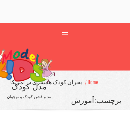
Toggle
navigation
Home /
بحران کودک همسری در آمریکا
مدل کودک
مد و فشن کودک و نوجوان
چسب:
آموزش