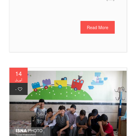
Read More
14
آوریل
-