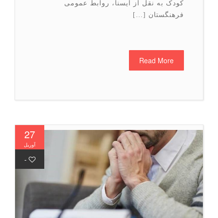
کودک به نقل از ایسنا، روابط عمومی
فرهنگستان […]
Read More
27
آوریل
-