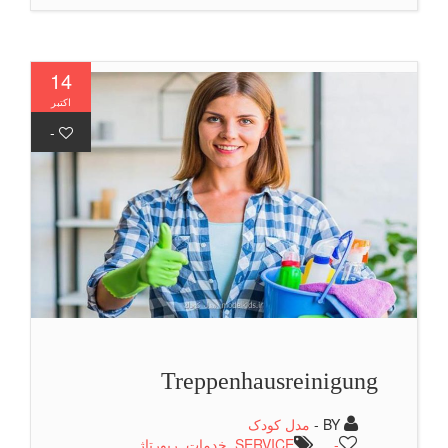
14
اکتبر
-
Treppenhausreinigung
BY -
مدل کودک
-
SERVICE
,
خدمات
,
رپورتاژ