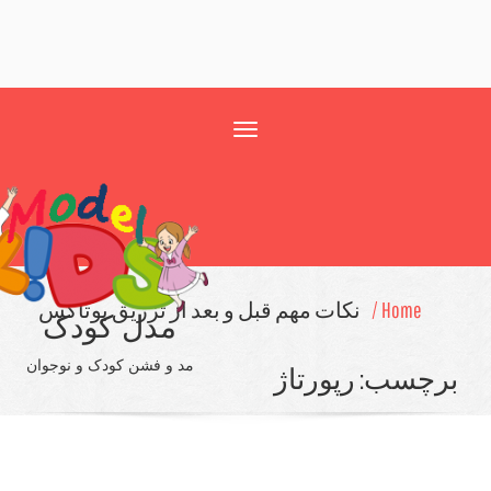
Toggle
navigation
Home /
نکات مهم قبل و بعد از تزریق بوتاکس
مدل کودک
مد و فشن کودک و نوجوان
چسب:
رپورتاژ