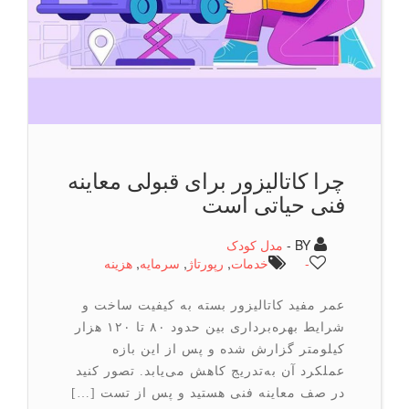
چرا کاتالیزور برای قبولی معاینه
فنی حیاتی است
BY -
مدل کودک
-
خدمات
,
رپورتاژ
,
سرمایه
,
هزینه
عمر مفید کاتالیزور بسته به کیفیت ساخت و
شرایط بهره‌برداری بین حدود ۸۰ تا ۱۲۰ هزار
کیلومتر گزارش شده و پس از این بازه
عملکرد آن به‌تدریج کاهش می‌یابد. تصور کنید
در صف معاینه فنی هستید و پس از تست […]