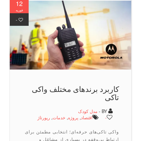
12
فوریه
-
کاربرد برندهای مختلف واکی
تاکی
BY -
مدل کودک
-
اقتصاد
,
پروژه
,
خدمات
,
رپورتاژ
واکی تاکی‌های حرفه‌ای؛ انتخابی مطمئن برای
ارتباط بی‌وقفه در بسیاری از مشاغل و