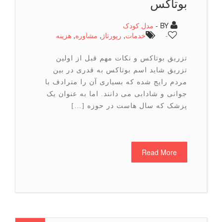
بوتاکس
BY -
مدل کودک
-
خدمات
,
رپورتاژ
,
مشاوره
,
هزینه
تزریق بوتاکس و نکات مهم قبل از اولین
تزریق شاید اسم بوتاکس به قدری در بین
مردم رایج شده که بسیاری آن را مترادف با
جوانی و شادابی می دانند. اما به عنوان یک
پزشک که سال هاست در حوزه […]
Read More