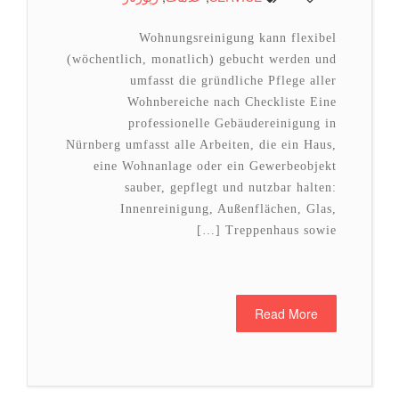
Wohnungsreinigung kann flexibel
(wöchentlich, monatlich) gebucht werden und
umfasst die gründliche Pflege aller
Wohnbereiche nach Checkliste Eine
professionelle Gebäudereinigung in
Nürnberg umfasst alle Arbeiten, die ein Haus,
eine Wohnanlage oder ein Gewerbeobjekt
sauber, gepflegt und nutzbar halten:
Innenreinigung, Außenflächen, Glas,
Treppenhaus sowie […]
Read More