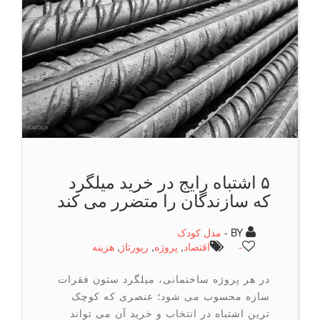
۵ اشتباه رایج در خرید میلگرد
که سازندگان را متضرر می کند
BY -
مدل کودک
-
اقتصاد
,
پروژه
,
رپورتاژ
,
هزینه
در هر پروژه ساختمانی، میلگرد ستون فقرات
سازه محسوب می ‌شود؛ عنصری که کوچک
‌ترین اشتباه در انتخاب و خرید آن می ‌تواند