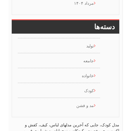
مرداد ۱۴۰۴
دسته‌ها
تولید
جامعه
خانواده
کودک
مد و فشن
ل کودک، جایی که آخرین مدلهای لباس، کیف، کفش و
سسوری مخصوص کودکان و نوجوانان به شما معرفی می