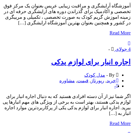
شگاه آرایشگری و مراقبت زیبایی عریس بعنوان یک مرکز فوق
ی و اکادمیک برای گذراندن دوره های ارایشگری حرفه ای در
ه اموزش گریم کودک به صورت تخصصی ، تکمیلی و مربیگری
شور و همچنین بعنوان بهترین آموزشگاه ارایشگری […]
Read 
لای
-
ره انبار برای لوازم یدکی
By -
مدل کودک
خرید
,
رپورتاژ
,
قیمت
,
مشاوره
-
شما نیز از آن دسته افرادی هستید که به دنبال اجاره انبار برای
م یدکی هستند، بهتر است به برخی از ویژگی ‌های مهم انبارها پی
د. اجاره انبار برای لوازم یدکی یکی از پرکاربردترین موارد اجاره
ر به […]
Read 