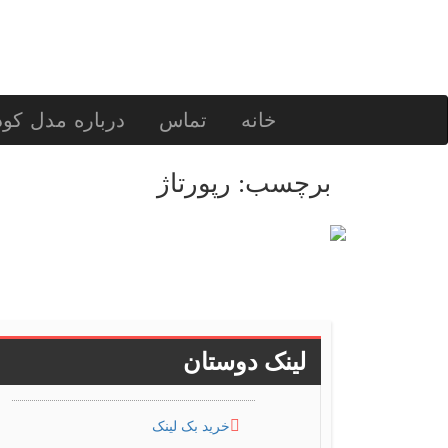
خانه
تماس
درباره مدل کو
برچسب:
رپورتاژ
لینک دوستان
خرید بک لینک