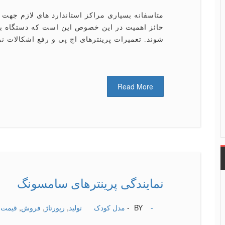
متاسفانه بسیاری مراكز استاندارد های لازم جهت تع
حائز اهمیت در این خصوص این است كه دستگاه بر
شوند. تعمیرات پرینترهای اچ پی و رفع اشکالات 
Read More
نمایندگی پرینترهای سامسونگ
-
BY -
مدل کودک
تولید
,
رپورتاژ
,
فروش
,
قیمت