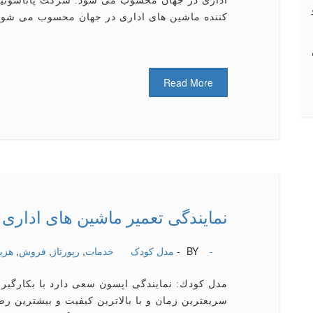
اداری در جهان محسوب می شود. شرکت پاناسونیک
کننده ماشین های اداری در جهان محسوب می شود. 
Read More
نمایندگی تعمیر ماشین های اداری
-
BY -
مدل کودک
خدمات
,
رپورتاژ
,
فروش
,
هزین
مدل كودك: نمایندگی اپسون سعی دارد با بكارگیری
سریعترین زمان و با بالاترین كیفیت و بیشترین 