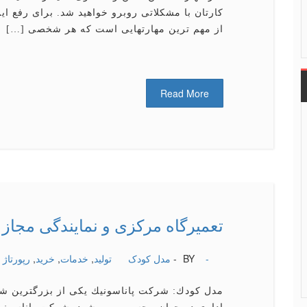
كارتان با مشكلاتی روبرو خواهید شد. برای رفع ای
از مهم ترین مهارتهایی است که هر شخصی […]
Read More
تعمیرگاه مركزی و نمایندگی مجاز پ
-
BY -
مدل کودک
تولید
,
خدمات
,
خرید
,
رپورتاژ
مدل كودك: شركت پاناسونیك یكی از بزرگترین شر