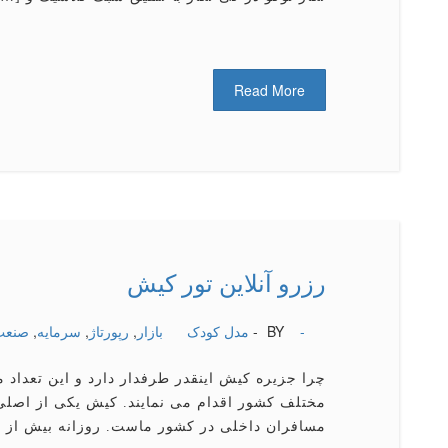
Read More
رزرو آنلاین تور كیش
-
BY -
مدل کودک
بازار
,
رپورتاژ
,
سرمایه
,
صنعت
چرا جزیره كیش اینقدر طرفدار دارد و این تعداد 
مختلف كشور اقدام می نمایند. کیش یکی از اصل
مسافران داخلی در کشور ماست. روزانه بیش از چ