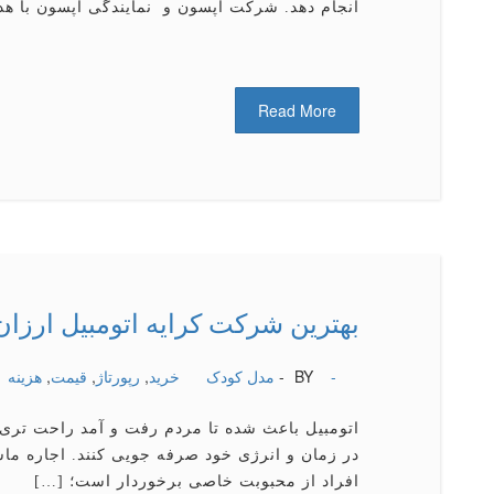
انجام دهد. شرکت اپسون و نمایندگی اپسون با ه
Read More
بهترین شركت كرایه اتومبیل ارزان
-
BY -
مدل کودک
خرید
,
رپورتاژ
,
قیمت
,
هزینه
اتومبیل باعث شده تا مردم رفت و آمد راحت تری ن
در زمان و انرژی خود صرفه جویی كنند. اجاره ما
افراد از محبوبت خاصی برخوردار است؛ […]