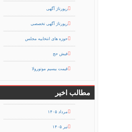
رپورتاژ آگهی
رپورتاژ آگهی تخصصی
حوزه های انتخابیه مجلس
فیش حج
قیمت بیسیم موتورولا
مطالب اخیر
مرداد ۱۴۰۵
تیر ۱۴۰۵