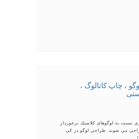
و ، چاپ كاتالوگ ،
ستی
 نسبت به لوگوهای كلاسیك برخوردار
راحی می شوند. طراحی لوگو در کی