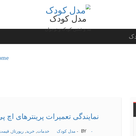
مدل کودک
مد و فشن کودک و نوجوان
دک
me /
نمایندگی تعمیرات پرینترهای اچ پی
-
BY -
مدل کودک
خدمات
,
خرید
,
رپورتاژ
,
قیمت