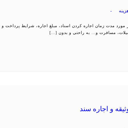
زینه
-
مورد مدت زمان اجاره کردن اسناد، مبلغ اجاره، شرایط پرداخت و سا
حصیلات، مسافرت و… به راحتی و بدون […]
یقه و اجاره سند