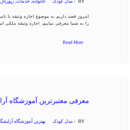
BY -
مدل کودک
خانواده
,
خدمات
,
رپورتاژ
,
امروز قصد داریم به موضوع اجاره وثیقه یا تامی
را به شما معرفی نماییم. اجاره وثیقه ملکی ا
Read More
معرفی معتبرترین آموزشگاه آرا
BY -
مدل کودک
بهترین آموزشگاه آرایشگ