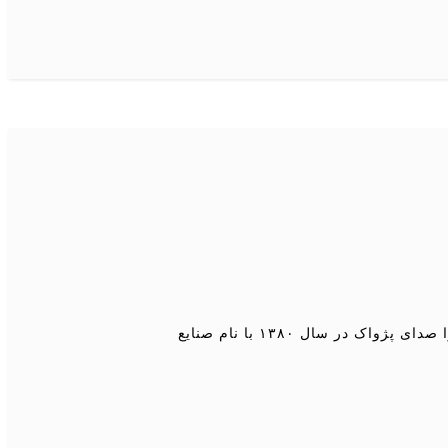
شرکت آوا صدای پژواک با توجه به نیاز مشتریان دارای دو سیستم آنالوگ و یک سیستم دیجیتال می باشد. شرکت آوا صدای پژواک در سال ۱۳۸۰ با نام صنایع