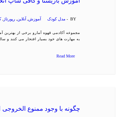
آموزش باریستا و کافی شاپ آنلا
BY -
مدل کودک
آموزش
,
آنلاین
,
رپورتاژ
,
ك
مجموعه آکادمی قهوه آمارو برخی از بهترین آم
به مهارت های خود بسیار افتخار می کنند و سال
Read More
چگونه با وجود ممنوع الخروجی 