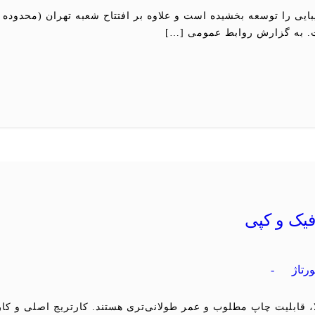
ایی را توسعه بخشیده است و علاوه بر افتتاح شعبه تهران (محدوده ز
. به گزارش روابط عمومی […]
فیک و کپی
ورتاژ
-
، قابلیت چاپ مطلوب و عمر طولانی‌تری هستند. کارتریج اصلی و کارت