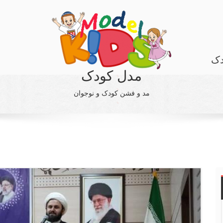
دک
مدل کودک
مد و فشن کودک و نوجوان