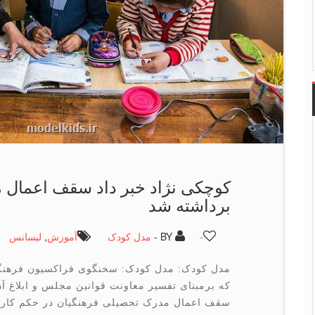
كوچكی نژاد خبر داد سقف اعمال 
برداشته شد
-
BY -
مدل کودک
آموزش
,
لیسانس
مدل کودک: مدل کودک: سخنگوی فراکسیون فرهنگ
که برمبنای تفسیر معاونت قوانین مجلس و ابلاغ 
سقف اعمال مدرک تحصیلی فرهنگیان در حکم کارگز