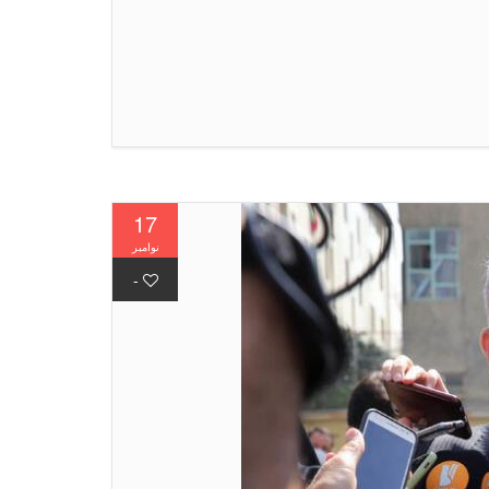
17
نوامبر
-