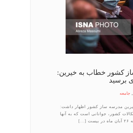
ز كشور خطاب به خیرین:
ی برسید
,
جامعه
رین مدرسه ساز کشور اظهار داشت:
الات کشور، جوانانی است که به آنها
…]