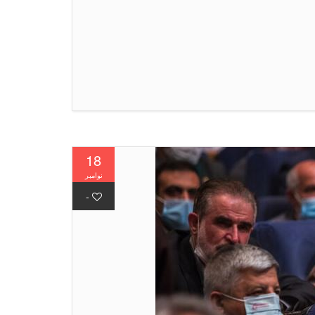
18
نوامبر
-