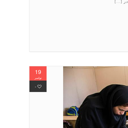
19
نوامبر
-