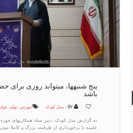
پنج شنبه‎ها، می‎تواند روز
باشد
-
BY -
مدل کودک
آموزش
,
تولید
,
جوان
به گزارش مدل کودک، دبیر ستاد همکاریهای حوزه