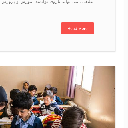
تبلیغی، می‎ تواند بازوی توانمند آموزش و پرورش در […]
Read More