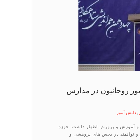
ی برای حضور روحانیون در مدارس
,
دانش آموز
 و آموزش و پرورش اظهار داشت: حوزه
علمیه با برخورداری از ظرفیت بزرگ و کاملا موثر و توانمند در بخش‎ های پژوهشی و