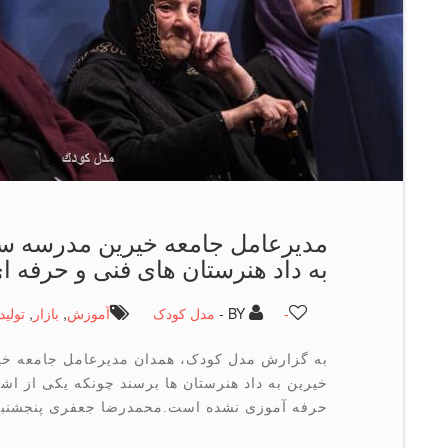
مدیرعامل جامعه خیرین مدرسه سا
به داد هنرستان های فنی و حرفه ا
-
BY -
مدل کودک
آموزش
,
بازار
,
تولید
به گزارش مدل کودک، همدان مدیرعامل جامعه خی
خیرین به داد هنرستان ها برسند چونکه یکی از اشک
حرفه آموزی نشده است.محمدرضا جعفری پنجشنبه ۲۶ آبان ماه در بیست [