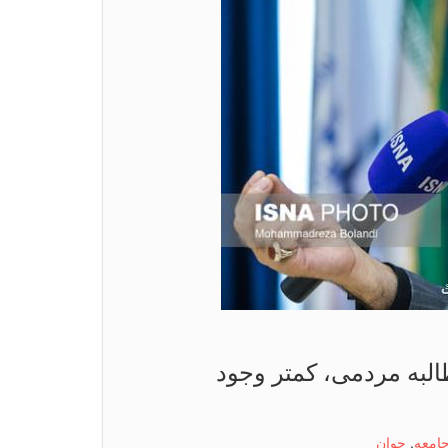
لبه مردمی، کمتر وجود
امعه
,
جوان