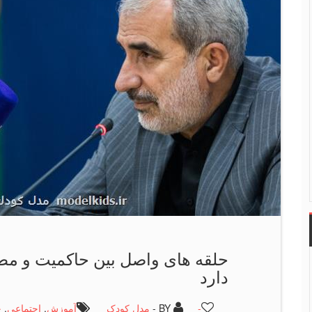
حلقه های واصل بین حاکمیت و مطا
دارد
-
BY -
مدل کودک
آموزش
,
اجتماعی
,
ج