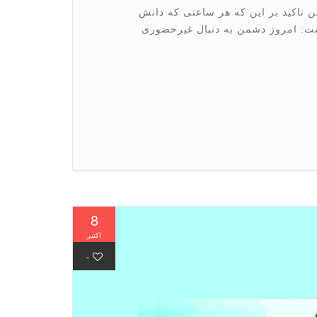
تاکید بر این که هر ساعتی که دانش
اشت: امروز دشمن به دنبال غیرحضوری
8
اکتبر
-