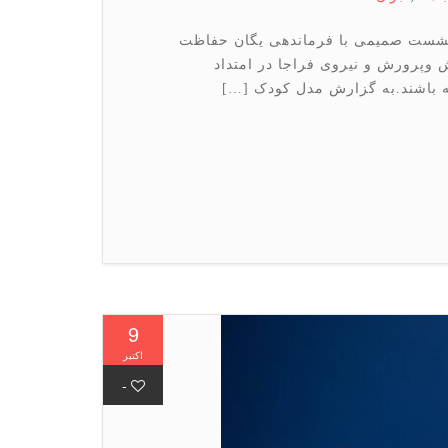
شست صمیمی با فرماندهی یگان حفاظت
 وپرورش و نیروی فراجا در امتداد
ه باشند.به گزارش مدل کودک […]
9
اکتبر
-