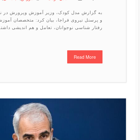
به گزارش مدل کودک، وزیر آموزش وپرورش در ن
و پرسنل نیروی فراجا، بیان کرد: متخصصان آموزش
رفتار شناسی نوجوانان، تعامل و هم اندیشی داشت
Read More