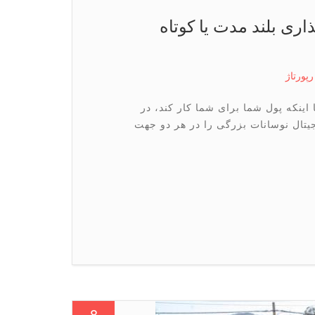
اری بلند مدت یا کوتاه
رپورتاژ
ینکه پول شما برای شما کار کند، در
تال نوسانات بزرگی را در هر دو جهت
8