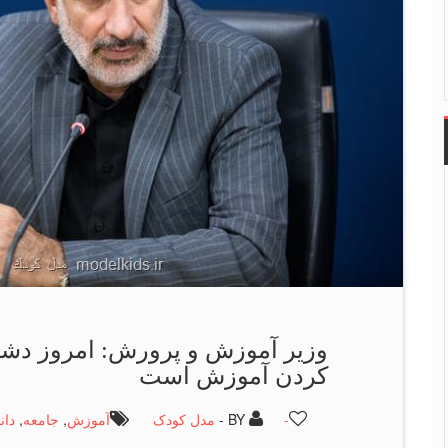
وزیر آموزش و پرورش: امروز دشم
کردن آموزش است
-
BY -
مدل کودک
آموزش
,
جامعه
,
دان