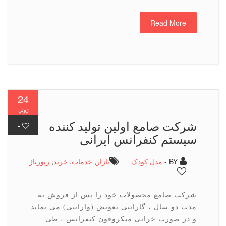
Read More
24
ژوئن
شرکت صامع اولین تولید کننده
-
سیستم کنفرانس ایرانی
BY -
مدل کودک
بازار
,
خدمات
,
خرید
,
رپورتاژ
-
شرکت صامع محصولات خود را پس از فروش به
مدت دو سال ، گارانتی تعویض (وارانتی) می نماید
و در صورت خرابی میکروفون کنفرانس ، طی