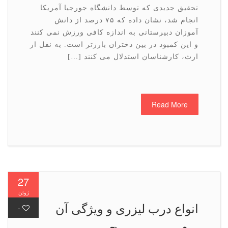
تحقیق جدیدی که توسط دانشگاه جورجیا آمریکا
انجام شد، نشان داده که ۷۵ درصد از دانش
آموزان دبیرستانی به اندازه کافی ورزش نمی کنند
و این کمبود در بین دختران بارزتر است. به نقل از
ارث، کارشناسان استدلال می کنند […]
Read More
27
ژوئن
انواع درب لیزری و ویژگی آن
-