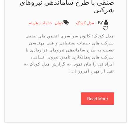
صنفی با طرح ساماندهی نیروهای
شرکتی
BY -
مدل کودک
جوان
,
خدمات
,
هزینه
-
مدل کودک: کانون سراسری انجمن های صنفی
شرکت های خدمات پشتیبانی و فنی مهندسی
نسبت به طرح ساماندهی نیروهای قراردادی با
شرکت های پیمانکاری تامین نیروی انسانی،
ایراداتی را بیان نمود. به گزارش مدل کودک به
نقل از مهر، امروز […]
Read More