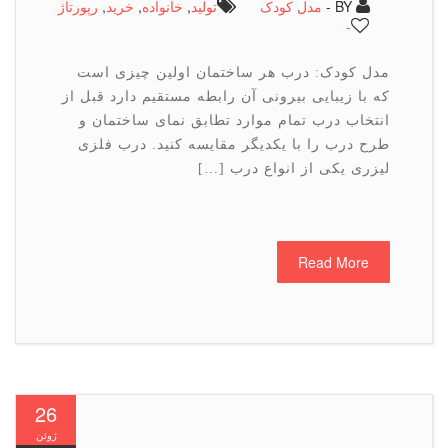
BY -
مدل کودک
تولید
,
خانواده
,
خرید
,
رپورتاژ
-
مدل کودک: درب هر ساختمان اولین چیزی است
که با زیبایی بیرونی آن رابطه مستقیم دارد قبل از
انتخاب درب تمام موارد تطابق نمای ساختمان و
طرح درب را با یکدیگر مقایسه کنید. درب فلزی
لیزری یکی از انواع درب […]
Read More
26
ژوئن