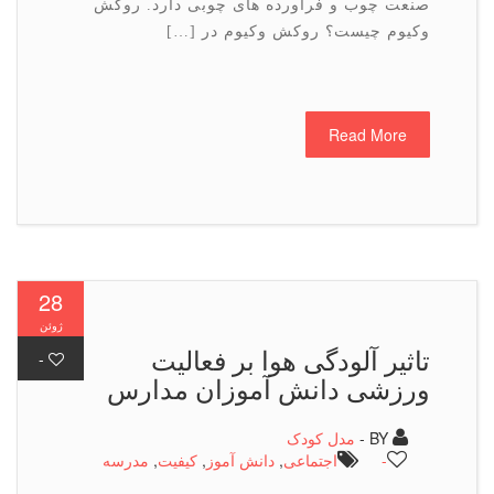
صنعت چوب و فراورده های چوبی دارد. روکش
وکیوم چیست؟ روکش وکیوم در […]
Read More
28
ژوئن
تاثیر آلودگی هوا بر فعالیت
-
ورزشی دانش آموزان مدارس
BY -
مدل کودک
-
اجتماعی
,
دانش آموز
,
كیفیت
,
مدرسه