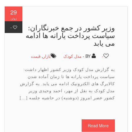
29
ژوئن
وزیر كشور در جمع خبرنگاران:
-
سیاست پرداخت یارانه ها ادامه
می یابد
-
BY -
مدل کودک
بازار
,
قیمت
به گزارش مدل کودک وزیر کشور اظهار داشت:
سیاست پرداخت یارانه ها تا زمان آماده شدن
کالابرگ های الکترونیک ادامه می یابد. به گزارش
مدل کودک به نقل از مهر، احمد وحیدی وزیر
کشور عصر امروز (دوشنبه) در حاشیه جلسه […]
Read More