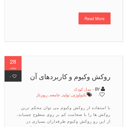
Read More
28
ژوئن
روکش وکیوم و کاربردهای آن
-
BY -
مدل کودک
-
تكنولوژی
,
تولید
,
جامعه
,
رپورتاژ
با استفاده از روکش وکیوم می توان محکم ترین
روکش ها را با ضخامت کم بر روی سطوح چسباند،
از این رو روکش وکیوم طرفداران بسیاری در