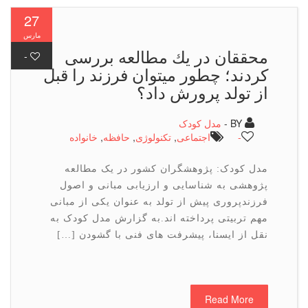
27
مارس
محققان در یك مطالعه بررسی
-
كردند؛ چطور میتوان فرزند را قبل
از تولد پرورش داد؟
BY -
مدل کودک
-
اجتماعی
,
تكنولوژی
,
حافظه
,
خانواده
مدل کودک: پژوهشگران کشور در یک مطالعه
پژوهشی به شناسایی و ارزیابی مبانی و اصول
فرزندپروری پیش از تولد به عنوان یکی از مبانی
مهم تربیتی پرداخته اند.به گزارش مدل کودک به
نقل از ایسنا، پیشرفت های فنی با گشودن […]
Read More