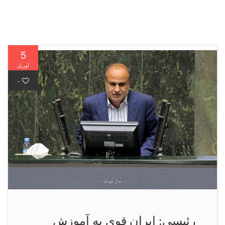
5
آوریل
-
رئیسی: ایران قوی به آموزش