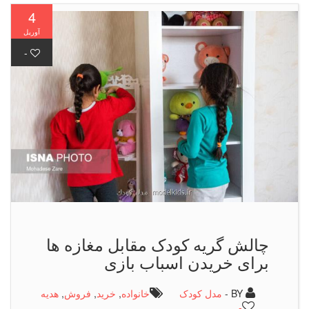
4
آوریل
-
چالش گریه کودک مقابل مغازه ها
برای خریدن اسباب بازی
BY -
مدل کودک
خانواده
,
خرید
,
فروش
,
هدیه
-