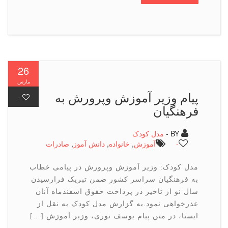
26
مارس
پیام وزیر آموزش وپرورش به
-
فرهنگیان
BY -
مدل کودک
-
آموزش
,
خانواده
,
دانش آموز
,
صادرات
مدل کودک: وزیر آموزش وپرورش در پیامی خطاب
به فرهنگیان سراسر کشور ضمن تبریک فرارسیدن
سال نو از تاخیر در پرداخت حقوق اسفندماه آنان
عذرخواهی نمود.به گزارش مدل کودک به نقل از
ایسنا، در متن پیام یوسف نوری، وزیر آموزش […]