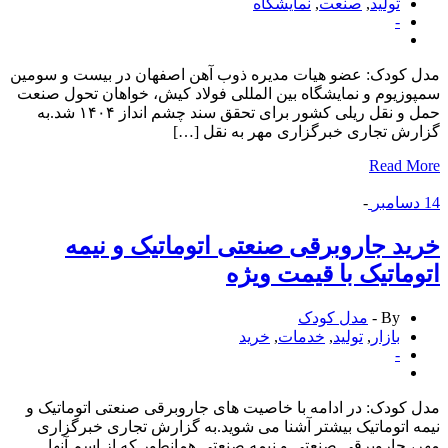
تولید
,
صنعت
,
نمایشگاه
-
کودک: عضو هیات مدیره ذوب آهن اصفهان در بیست و سومین
زیوم و نمایشگاه بین المللی فولاد کیش، خواهان تحول صنعت
حمل و نقل ریلی کشور برای تحقق سند چشم انداز ۱۴۰۴ شد.به
ش تجاری خبرگزاری مهر به نقل […]
Read 
سامبر
-
د جاروبرقی صنعتی اتوماتیک و نیمه
ماتیک با قیمت ویژه
By -
مدل کودک
بازار
,
تولید
,
خدمات
,
خرید
-
کودک: در ادامه با خاصیت های جاروبرقی صنعتی اتوماتیک و
 اتوماتیک بیشتر آشنا می شوید.به گزارش تجاری خبرگزاری
 جاروبرقی صنعتی و نیمه صنعتی همانطور که از اسم آنها