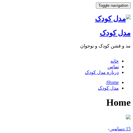
Toggle navigat
ل کودک
 فشن کودک و نوجوان
خانه
تماس
درباره مدل کودک
Home/
مدل کودک
Ho
سامبر
-