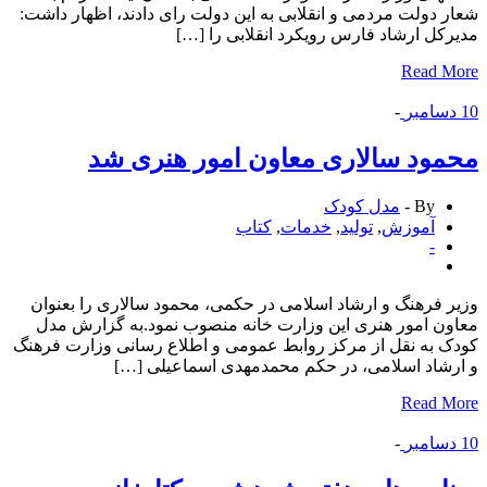
 دولت مردمی و انقلابی به این دولت رای دادند، اظهار داشت:
کل ارشاد فارس رویکرد انقلابی را […]
Read 
سامبر
-
ود سالاری معاون امور هنری شد
By -
مدل کودک
آموزش
,
تولید
,
خدمات
,
كتاب
-
 فرهنگ و ارشاد اسلامی در حکمی، محمود سالاری را بعنوان
ن امور هنری این وزارت خانه منصوب نمود.به گزارش مدل
 به نقل از مرکز روابط عمومی و اطلاع رسانی وزارت فرهنگ
شاد اسلامی، در حکم محمدمهدی اسماعیلی […]
Read 
سامبر
-