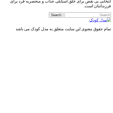
ابی بی نقص برای خلق استایلی جذاب و منحصربه فرد برای
دانتان است.
 حقوق معنوی این سایت متعلق به مدل کودک می باشد