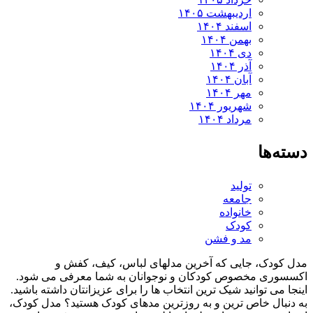
اردیبهشت ۱۴۰۵
اسفند ۱۴۰۴
بهمن ۱۴۰۴
دی ۱۴۰۴
آذر ۱۴۰۴
آبان ۱۴۰۴
مهر ۱۴۰۴
شهریور ۱۴۰۴
مرداد ۱۴۰۴
ه‌ها
تولید
جامعه
خانواده
کودک
مد و فشن
کودک، جایی که آخرین مدلهای لباس، کیف، کفش و
سوری مخصوص کودکان و نوجوانان به شما معرفی می شود.
ا می توانید شیک ترین انتخاب ها را برای عزیزانتان داشته باشید.
نبال خاص ترین و به روزترین مدهای کودک هستید؟ مدل کودک،