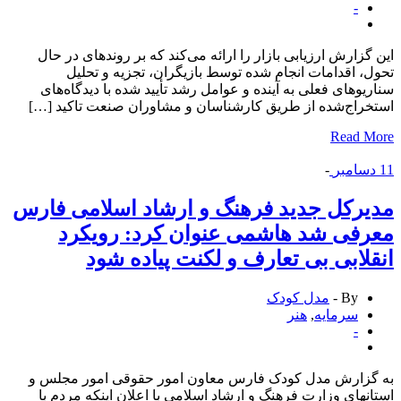
-
گزارش ارزیابی بازار را ارائه می‌کند که بر روندهای در حال
، اقدامات انجام شده توسط بازیگران، تجزیه و تحلیل
یوهای فعلی به آینده و عوامل رشد تأیید شده با دیدگاه‌های
راج‌شده از طریق کارشناسان و مشاوران صنعت تاکید […]
Read 
سامبر
-
ركل جدید فرهنگ و ارشاد اسلامی فارس
فی شد هاشمی عنوان کرد: رویکرد
لابی بی تعارف و لکنت پیاده شود
By -
مدل کودک
سرمایه
,
هنر
-
گزارش مدل کودک فارس معاون امور حقوقی امور مجلس و
نهای وزارت فرهنگ و ارشاد اسلامی با اعلان اینکه مردم با