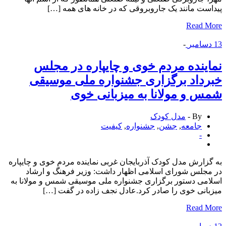
ست مانند یک جاروبروقی که در خانه های همه […]
Read 
سامبر
-
ینده مردم خوی و چایپاره در مجلس
داد برگزاری جشنواره ملی موسیقی
 و مولانا به میزبانی خوی
By -
مدل کودک
جامعه
,
جشن
,
جشنواره
,
كیفیت
-
زارش مدل کودک آذربایجان غربی نماینده مردم خوی و چایپاره
جلس شورای اسلامی اظهار داشت: وزیر فرهنگ و ارشاد
می دستور برگزاری جشنواره ملی موسیقی شمس و مولانا به
انی خوی را صادر کرد.عادل نجف زاده در گفت […]
Read 