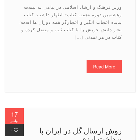
وزیر فرهنگ و ارشاد اسلامی در پیامی به بیست
وهشتمین دوره «هفته كتاب» اظهار داشت: كتاب
پدیده اعجاب انگیز و اعجازگر همه دوران ها است؛
بشر دانش خویش را با كتاب ثبت و منتقل كرده و
كتاب در هر تمدنی […]
Read More
17
نوامبر
روش ارسال گل در ایران با
-
پرداخت ارزی