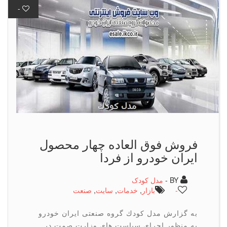
-
فروش فوق العاده چهار محصول
ایران خودرو از فردا
BY -
مدل کودک
-
بازار
,
خدمات
,
سایت
,
صنعت
به گزارش مدل كودك گروه صنعتی ایران خودرو
به منظور اجرای سیاست های وزارت صمت در