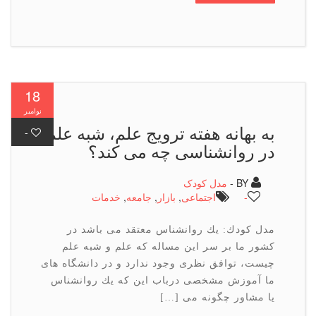
18
نوامبر
به بهانه هفته ترویج علم، شبه علم
-
در روانشناسی چه می كند؟
BY -
مدل کودک
-
اجتماعی
,
بازار
,
جامعه
,
خدمات
مدل كودك: یك روانشناس معتقد می باشد در
كشور ما بر سر این مساله كه علم و شبه علم
چیست، توافق نظری وجود ندارد و در دانشگاه های
ما آموزش مشخصی درباب این كه یك روانشناس
یا مشاور چگونه می […]