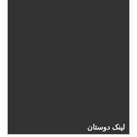
362
361
360
359
358
367
366
365
364
363
372
371
370
369
368
377
376
375
374
373
382
381
380
379
378
>>
386
385
384
383
ینک دوستان