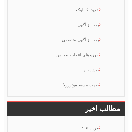
خرید بک لینک
رپورتاژ آگهی
رپورتاژ آگهی تخصصی
حوزه های انتخابیه مجلس
فیش حج
قیمت بیسیم موتورولا
طالب اخیر
مرداد ۱۴۰۵