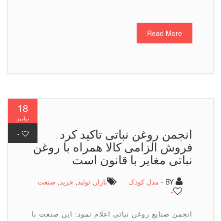
Read More
18
نوامبر
انجمن روغن نباتی تاكید كرد
-
فروش الزامی كالا همراه با روغن
نباتی مغایر با قانون است
BY -
مدل کودک
بازار
,
تولید
,
خرید
,
صنعت
-
انجمن صنایع روغن نباتی اعلام نمود: این صنعت با