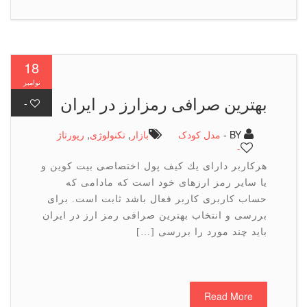
18
نوامبر
بهترین صرافی رمزارز در ایران
-
BY -
مدل کودک
بازار
,
تكنولوژی
,
رپورتاژ
-
هركاربر دارای یك كیف پول اختصاصی بیت كوین و
یا سایر رمز ارزهای خود است كه مادامی كه
حساب كاربری كاربر فعال باشد ثابت است. برای
بررسی و انتخاب بهترین صرافی رمز ارز در ایران
باید چند مورد را بررسی […]
Read More