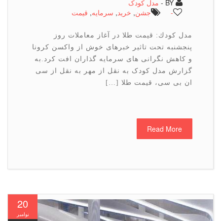
BY -
مدل کودک
-
جشن
,
خرید
,
سرمایه
,
قیمت
مدل كودك: قیمت طلا در آغاز معاملات روز
پنجشنبه تحت تاثیر خبرهای خوش از واكسن كرونا
و كاهش نگرانی های سرمایه گذاران افت كرد.به
گزارش مدل کودک به نقل از مهر به نقل از سی
ان بی سی، قیمت طلا […]
Read More
20
نوامبر