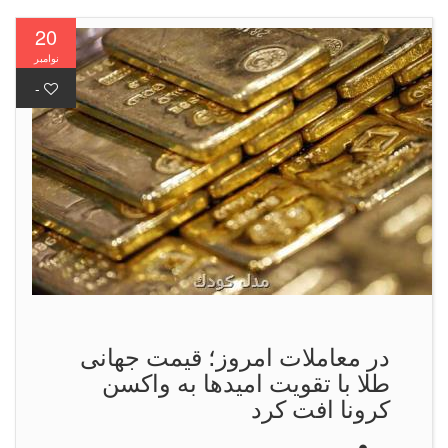
20
نوامبر
-
در معاملات امروز؛ قیمت جهانی
طلا با تقویت امیدها به واكسن
كرونا افت كرد