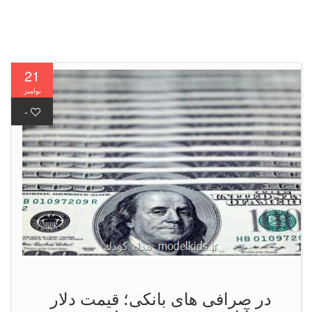
21
نوامبر
-
در صرافی های بانكی؛ قیمت دلار