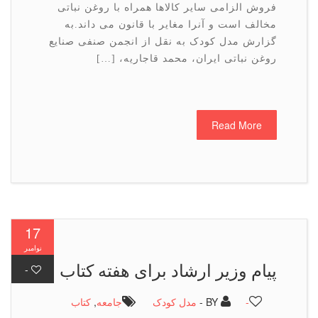
فروش الزامی سایر كالاها همراه با روغن نباتی
مخالف است و آنرا مغایر با قانون می داند.به
گزارش مدل کودک به نقل از انجمن صنفی صنایع
روغن نباتی ایران، محمد قاجاریه، […]
Read More
17
نوامبر
پیام وزیر ارشاد برای هفته كتاب
-
-
BY -
مدل کودک
جامعه
,
كتاب