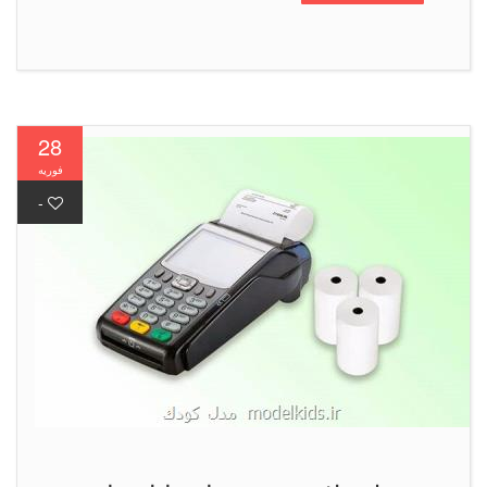
28
فوریه
-