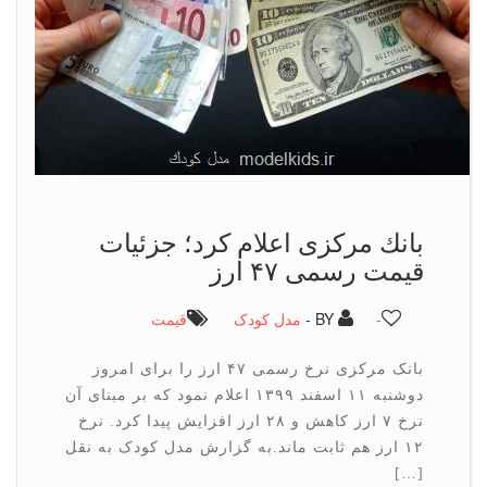
بانك مركزی اعلام كرد؛ جزئیات
قیمت رسمی ۴۷ ارز
-
BY -
مدل کودک
قیمت
بانک مرکزی نرخ رسمی ۴۷ ارز را برای امروز
دوشنبه ۱۱ اسفند ۱۳۹۹ اعلام نمود که بر مبنای آن
نرخ ۷ ارز کاهش و ۲۸ ارز افزایش پیدا کرد. نرخ
۱۲ ارز هم ثابت ماند.به گزارش مدل کودک به نقل
[…]