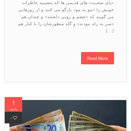
«پای صحبت» های قدیمی ها که بنشینید خاطرات
خویش را «مو به مو» بازگو می کنند و از روزهایی
می گویند که «چشم و رویی داشتند» و چندان هم
«سر به راه نبودند» و گاه منظورشان را با کنار هم
[…]
Read More
1
مارس
-