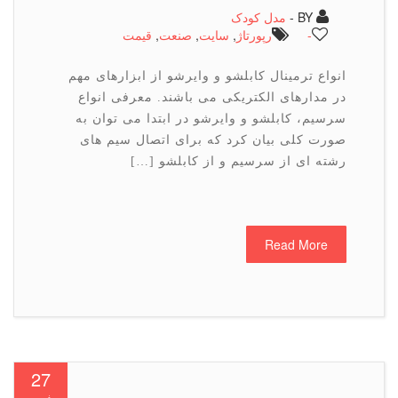
BY -
مدل کودک
-
رپورتاژ
,
سایت
,
صنعت
,
قیمت
انواع ترمینال كابلشو و وایرشو از ابزارهای مهم
در مدارهای الكتریكی می باشند. معرفی انواع
سرسیم، کابلشو و وایرشو در ابتدا می توان به
صورت کلی بیان کرد که برای اتصال سیم های
رشته ای از سرسیم و از کابلشو […]
Read More
27
فوریه