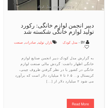
دبیر انجمن لوازم خانگی: ركورد
تولید لوازم خانگی شكسته شد
BY -
مدل کودک
بازار
,
تولید
,
صادرات
,
صنعت
-
به گزارش مدل کودک دبیر انجمن صنایع لوازم
خانگی اظهار داشت: گردش مالی صنعت لوازم
خانگی در کشور با در نظر گرفتن ظروف چینی،
کریستال و… ۶.۵ تا ۷ میلیارد دلار است که برآورد
می شود ۲ میلیارد دلار از […]
Read More