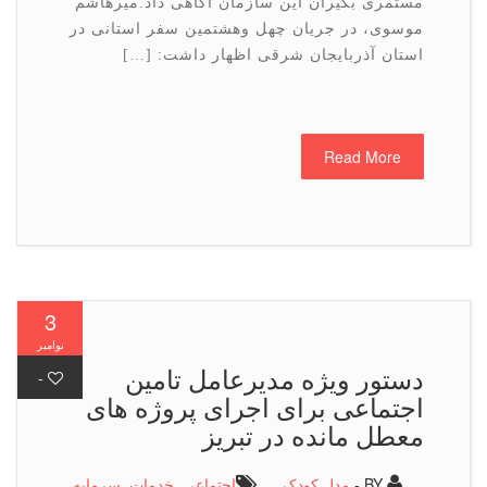
مستمری بگیران این سازمان آگاهی داد.میرهاشم
موسوی، در جریان چهل وهشتمین سفر استانی در
استان آذربایجان شرقی اظهار داشت: […]
Read More
3
نوامبر
دستور ویژه مدیرعامل تامین
-
اجتماعی برای اجرای پروژه های
معطل مانده در تبریز
BY -
مدل کودک
اجتماعی
,
خدمات
,
سرمایه