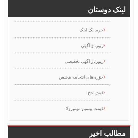
ینک دوستان
خرید بک لینک
رپورتاژ آگهی
رپورتاژ آگهی تخصصی
حوزه های انتخابیه مجلس
فیش حج
قیمت بیسیم موتورولا
طالب اخیر