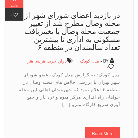
نوامبر
در بازدید اعضای شورای شهر از
-
محله وصال مطرح شد از تغییر
جمعیت محله وصال با تغییربافت
مسکونی به اداری تا بیشترین
تعداد سالمندان در منطقه ۶
BY -
مدل کودک
بازار
,
خرید
,
هزینه
,
هنر
-
مدل کودک: به گزارش مدل کودک، عضو شورای
شهر تهران با بررسی چالش های محله وصال در
منطقه ۶ اعلام نمود که شهروندان اهالی این محله
خواهان راه اندازی مرکز میوه و تره بار و جمع
آوری سریع کارگاه مترو […]
Read More