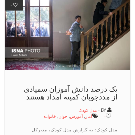
-
یک درصد دانش آموزان سمپادی
از مددجویان کمیته امداد هستند
BY -
مدل کودک
-
آمار
,
آموزش
,
جوان
,
خانواده
مدل کودک: به گزارش مدل کودک، مدیرکل