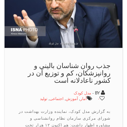
جذب روان شناسان بالینی و
روانپزشکان، کم و توزیع آن در
کشور ناعادلانه است
BY -
مدل کودک
-
آمار
,
آموزش
,
اجتماعی
,
تولید
به گزارش مدل کودک، نماینده وزارت بهداشت در
شورای مرکزی سازمان نظام روانشناسی و
مشاوره اظهار داشت: هم اکنون ۱۲ هزار تخت