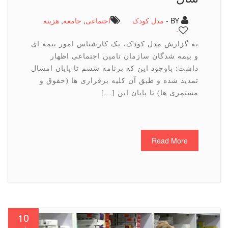
BY -
مدل کودک
اجتماعی
,
جامعه
,
هزینه
-
به گزارش مدل کودک، یک کارشناس امور بیمه ای
و بیمه شدگان سازمان تامین اجتماعی اظهار
داشت: باوجود این که برنامه ششم تا پایان امسال
تمدید شده و طبق آن کلیه برقراری ها (حقوق و
مستمری ها) تا پایان این […]
Read More
10