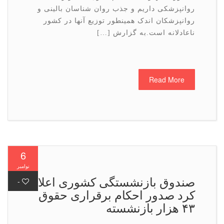
روانپزشکی داریم و جذب روان شناسان بالینی و
روانپزشکان اندک همینطور توزیع آنها در کشور
ناعادلانه است.به گزارش […]
Read More
6
نوامبر
صندوق بازنشستگی كشوری اعلام
-
كرد صدور احکام برقراری حقوق
۴۳ هزار بازنشسته