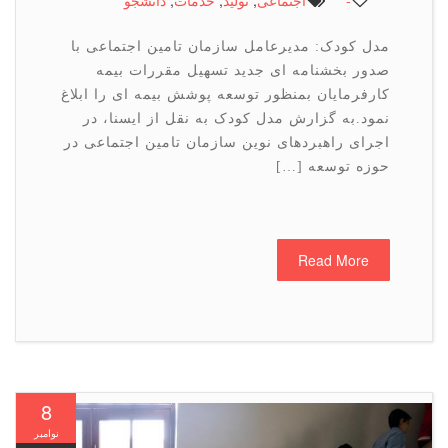
-
اجتماعی
,
تولید
,
خدمات
,
دانشجو
مدل کودک: مدیرعامل سازمان تامین اجتماعی با
صدور بخشنامه ای جدید تسهیل مقررات بیمه
کارفرمایان بمنظور توسعه پوشش بیمه ای را ابلاغ
نمود.به گزارش مدل کودک به نقل از ایسنا، در
اجرای راهبردهای نوین سازمان تامین اجتماعی در
حوزه توسعه […]
Read More
8
نوامبر