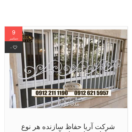
9
دسامبر
-
شرکت آریا حفاظ سازنده هر نوع