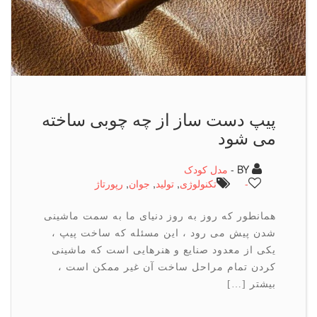
پیپ دست ساز از چه چوبی ساخته
می شود
BY -
مدل کودک
-
تكنولوژی
,
تولید
,
جوان
,
رپورتاژ
همانطور که روز به روز دنیای ما به سمت ماشینی
شدن پیش می رود ، این مسئله که ساخت پیپ ،
یکی از معدود صنایع و هنرهایی است که ماشینی
کردن تمام مراحل ساخت آن غیر ممکن است ،
بیشتر […]