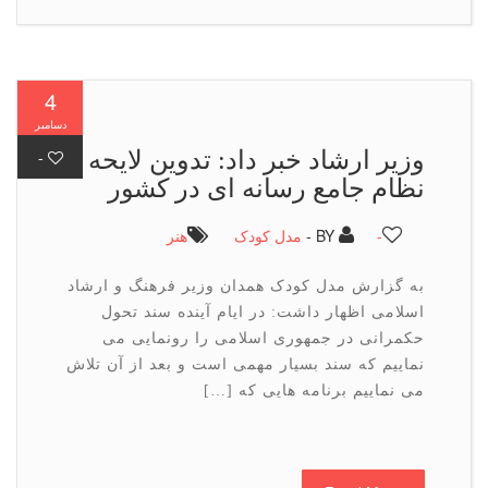
4
دسامبر
وزیر ارشاد خبر داد: تدوین لایحه
-
نظام جامع رسانه ای در کشور
-
BY -
مدل کودک
هنر
به گزارش مدل کودک همدان وزیر فرهنگ و ارشاد
اسلامی اظهار داشت: در ایام آینده سند تحول
حکمرانی در جمهوری اسلامی را رونمایی می
نماییم که سند بسیار مهمی است و بعد از آن تلاش
می نماییم برنامه هایی که […]