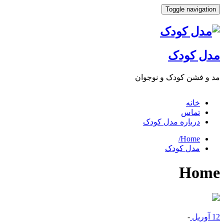
Toggle navigat
ل کودک
 فشن کودک و نوجوان
خانه
تماس
درباره مدل کودک
Home/
مدل کودک
Ho
وریل
-