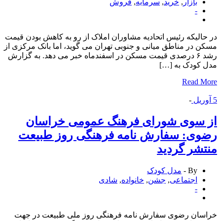
بازار
,
خرید
,
سرمایه
,
فروش
-
الیکه رئیس اتحادیه مشاوران املاک از رو به کاهش بودن قیمت
 در مناطق میانی و جنوبی تهران می گوید، اما بانک مرکزی از
رشد ۶ درصدی قیمت مسکن در اسفندماه خبر می دهد. به گزارش
کودک به […]
Read 
ریل
-
 سوی شورای فرهنگ عمومی خراسان
وی: سفارش نامه فرهنگی روز طبیعت
شر گردید
By -
مدل کودک
اجتماعی
,
جشن
,
خانواده
,
شادی
-
سان رضوی سفارش نامه فرهنگی روز ملی طبیعت در جهت