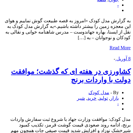
-
زارش مدل کودک «امروز به قصه طبیعت گوش نماییم و هوای
معجزه زمین را بیشتر داشته باشیم.»به گزارش مدل کودک به
از ایسنا، بهاره جهاندوست – مدرس شاهنامه خوانی و نقالی به
ان و نوجوانان – به […]
Read 
ریل
-
ورزی در هفته ای كه گذشت؛ موافقت
ت با واردات برنج
By -
مدل کودک
بازار
,
تولید
,
خرید
,
شیر
-
کودک: موافقت وزارت جهاد با شروع ثبت سفارش واردات
، ادامه روند صعودی قیمت گوشت قرمز، تکذیب کمبود
خشک نوزاد و افزایش شدید قیمت صیفی جات همچون مهم