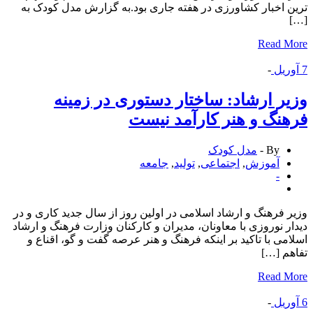
 اخبار کشاورزی در هفته جاری بود.به گزارش مدل کودک به
Read 
ریل
-
ر ارشاد: ساختار دستوری در زمینه
نگ و هنر کارآمد نیست
By -
مدل کودک
آموزش
,
اجتماعی
,
تولید
,
جامعه
-
 فرهنگ و ارشاد اسلامی در اولین روز از سال جدید کاری و در
ر نوروزی با معاونان، مدیران و کارکنان وزارت فرهنگ و ارشاد
می با تاکید بر اینکه فرهنگ و هنر عرصه گفت و گو، اقناع و
م […]
Read 
ریل
-