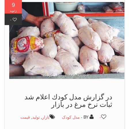
9
ژانویه
-
در گزارش مدل كودك اعلام شد
ثبات نرخ مرغ در بازار
-
BY -
مدل کودک
بازار
,
تولید
,
قیمت