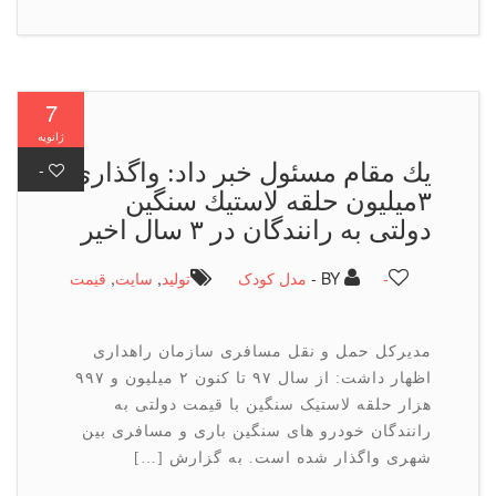
7
ژانویه
یك مقام مسئول خبر داد: واگذاری
-
۳میلیون حلقه لاستیك سنگین
دولتی به رانندگان در ۳ سال اخیر
-
BY -
مدل کودک
تولید
,
سایت
,
قیمت
مدیرکل حمل و نقل مسافری سازمان راهداری
اظهار داشت: از سال ۹۷ تا کنون ۲ میلیون و ۹۹۷
هزار حلقه لاستیک سنگین با قیمت دولتی به
رانندگان خودرو های سنگین باری و مسافری بین
شهری واگذار شده است. به گزارش […]