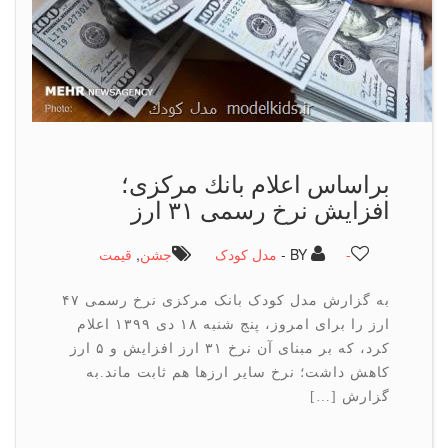
براساس اعلام بانك مركزی؛
افزایش نرخ رسمی ۳۱ ارز
-
BY -
مدل کودک
جشن
,
قیمت
به گزارش مدل کودک بانک مرکزی نرخ رسمی ۴۷
ارز را برای امروز، پنج شنبه ۱۸ دی ۱۳۹۹ اعلام
کرد، که بر مبنای آن نرخ ۳۱ ارز افزایش و ۵ ارز
کاهش داشت؛ نرخ سایر ارزها هم ثابت ماند.به
گزارش […]