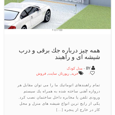
همه چیز درباره جك برقی و درب
شیشه ای و راهبند
BY -
مدل کودک
-
خرید
,
رپورتاژ
,
سایت
,
فروش
تمام راهبندهای اتوماتیك ما را می توان مقابل هر
دروازه آهنی ساخته شده به همراه یك سیستم
ورودی تلفن یا مخابره داخل ساختمان نصب كرد.
یکی از رایج ترین انواع شیشه های منزل و محل
کار در خارج از پنجره […]