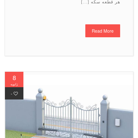
هر قطعه سکه […]
Read More
8
ژانویه
-