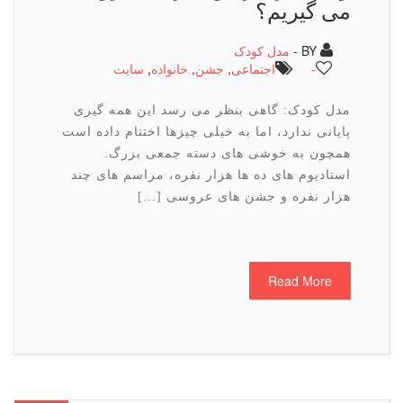
می گیریم؟
BY -
مدل کودک
-
اجتماعی
,
جشن
,
خانواده
,
سایت
مدل کودک: گاهی بنظر می رسد این همه گیری
پایانی ندارد، اما به خیلی چیزها اختتام داده است
همچون به خوشی های دسته جمعی بزرگ.
استادیوم های ده ها هزار نفره، مراسم های چند
هزار نفره و جشن های عروسی […]
Read More