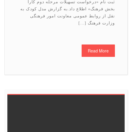
ثبت نام «درخواست تسهیلات مرحله دوم کارا
بخش فرهنگ» اطلاع داد.به گزارش مدل کودک به
نقل از روابط عمومی معاونت امور فرهنگی
وزارت فرهنگ […]
Read More
6
5
4
3
2
1
<<
13
12
11
10
9
8