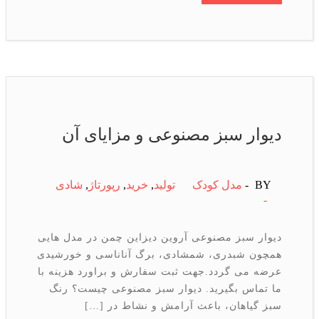
دیوار سبز مصنوعی و مزایای آن
BY -
مدل کودک
تولید
,
خرید
,
رپورتاژ
,
شادی
-
دیوار سبز مصنوعی آروین دیزاین چمن در مدل هایی
همچون شبدری، شمشادی، برگ آناناسی و خورشیدی
عرضه می گردد.جهت ثبت سفارش و براورد هزینه با
ما تماس بگیرید. دیوار سبز مصنوعی چیست؟ رنگ
سبز گیاهان، باعث آرامش و نشاط در […]