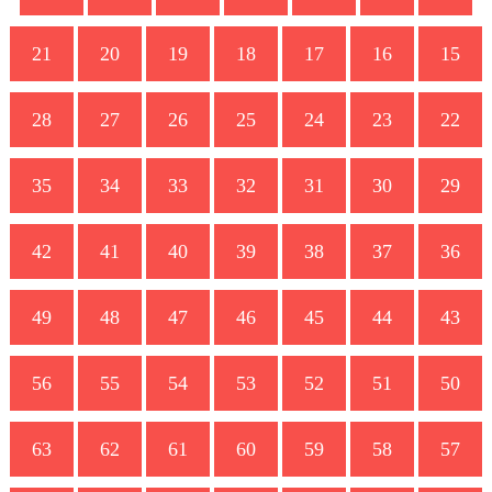
21
20
19
18
17
16
1
28
27
26
25
24
23
2
35
34
33
32
31
30
2
42
41
40
39
38
37
3
49
48
47
46
45
44
4
56
55
54
53
52
51
5
63
62
61
60
59
58
5