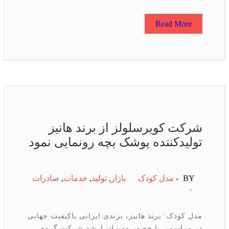
Read More
شرکت کویرسلولز از برند هانیز
تولیدکننده پوشک بچه رونمایی نمود
BY -
مدل کودک
بازار
,
تولید
,
خدمات
,
صادرات
-
مدل کودک: برند هانیز، برندی ایرانی باکیفیت جهانی
در مراسمی با حضور مدیران ارشد شرکت گروه