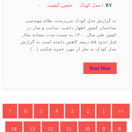
BY -
مدل کودک
جشن
,
كیفیت
-
به گزارش مدل کودک سرپرست نظام مهندسی
ساختمان کشور اظهار داشت: ساخت و ساز در
کشور طی سال ۱۴۰۰ به نسبت مدت مشابه سال
قبل حدود ۵۵ درصد کاهش داشته است.به گزارش
مدل کودک به نقل از مهر، حمزه شکیب […]
Read More
7
6
5
4
3
2
1
<
14
13
12
11
10
9
8