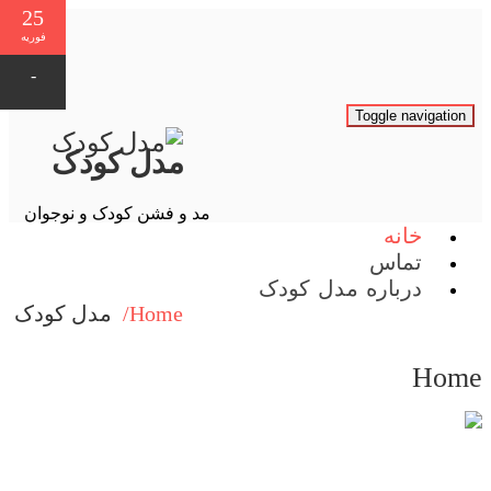
28
28
27
26
26
25
2
2
1
1
فوریه
فوریه
فوریه
فوریه
فوریه
فوریه
مارس
مارس
مارس
مارس
-
-
-
-
-
-
-
-
-
-
Toggle navigati
مدل کودک
مد و فشن کودک و نوجوان
خانه
تماس
درباره مدل کودک
Home/
مدل کودک
Ho