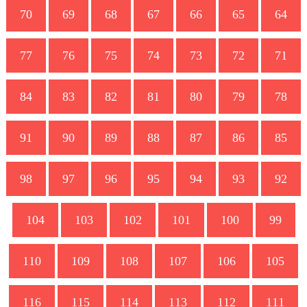
70
69
68
67
66
65
6
77
76
75
74
73
72
7
84
83
82
81
80
79
7
91
90
89
88
87
86
8
98
97
96
95
94
93
9
104
103
102
101
100
99
110
109
108
107
106
105
116
115
114
113
112
111