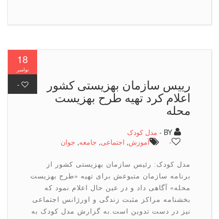
18
نوامبر
رییس سازمان بهزیستی كشور
-
اعلام كرد تهیه طرح بهزیست
محله
BY -
مدل کودک
-
آموزش
,
اجتماعی
,
جامعه
,
جوان
مدل کودک: رئیس سازمان بهزیستی کشور از
برنامه سازمان متبوعش برای تهیه «طرح بهزیست
محله» آگاهی داد و در عین حال اعلام نمود که
بخشنامه مراکز مثبت زندگی و اورژانس اجتماعی
نیز در دست تدوین است.به گزارش مدل کودک به