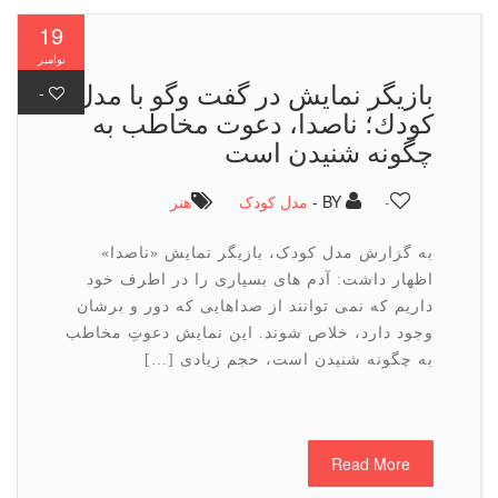
19
نوامبر
بازیگر نمایش در گفت وگو با مدل
-
كودك؛ ناصدا، دعوت مخاطب به
چگونه شنیدن است
-
BY -
مدل کودک
هنر
به گزارش مدل کودک، بازیگر نمایش «ناصدا»
اظهار داشت: آدم های بسیاری را در اطرف خود
داریم که نمی توانند از صداهایی که دور و برشان
وجود دارد، خلاص شوند. این نمایش دعوتِ مخاطب
به چگونه شنیدن است، حجم زیادی […]
Read More