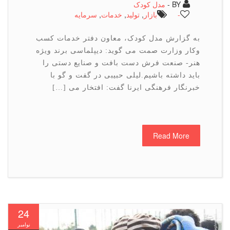
BY -
مدل کودک
-
بازار
,
تولید
,
خدمات
,
سرمایه
به گزارش مدل کودک، معاون دفتر خدمات کسب
وکار وزارت صمت می گوید: دیپلماسی برند ویژه
هنر- صنعت فرش دست بافت و صنایع دستی را
باید داشته باشیم.لیلی حبیبی در گفت و گو با
خبرنگار فرهنگی ایرنا گفت: افتخار می […]
Read More
24
نوامبر