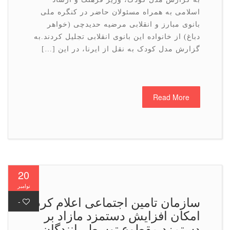
اسلامی به همراه مسئولان حاضر در کنگره ملی
بانوی مبارز و انقلابی مرضیه حدیدچی (خواهر
دباغ) از خانواده این بانوی انقلابی تجلیل کردند.به
گزارش مدل کودک به نقل از ایرنا، در این […]
Read More
20
نوامبر
سازمان تامین اجتماعی اعلام كرد
-
امکان افزایش دستمزد مازاد بر
دستمزد مقطوع توسط رانندگان