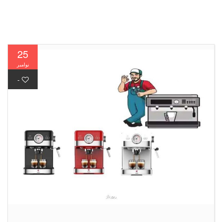
25
نوامبر
-