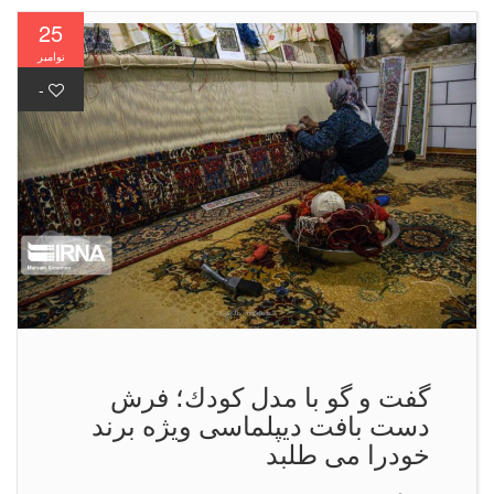
25
نوامبر
-
گفت و گو با مدل كودك؛ فرش
دست بافت دیپلماسی ویژه برند
خودرا می طلبد