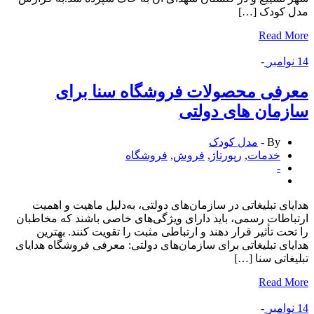
 کودک […]
Read 
وامبر
-
رفی محصولات فروشگاه سنا برای
مان های دولتی
By -
مدل کودک
خدمات
,
رپورتاژ
,
فروش
,
فروشگاه
-
ای تبلیغاتی در سازمان‌های دولتی، به‌دلیل ماهیت و اهمیت
اطات رسمی، باید دارای ویژگی‌های خاصی باشند که مخاطبان
حت تأثیر قرار دهند و ارتباطی مثبت را تقویت کنند. بهترین
ای تبلیغاتی برای سازمان‌های دولتی: معرفی فروشگاه هدایای
غاتی سنا […]
Read 
وامبر
-