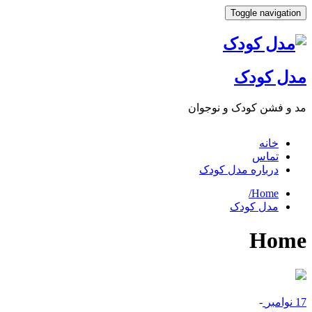
Toggle navigat
ل کودک
 فشن کودک و نوجوان
خانه
تماس
درباره مدل کودک
Home/
مدل کودک
Ho
وامبر
-