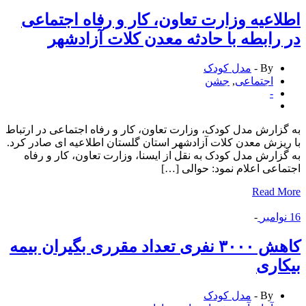
اعیه وزارت تعاون، کار و رفاه اجتماعی
رابطه با حادثه معدن کلات آزادشهر
By -
مدل کودک
اجتماعی
,
جشن
-
زارش مدل کودک، وزارت تعاون، کار و رفاه اجتماعی در ارتباط
یزش معدن کلات آزادشهر استان گلستان اطلاعیه ای صادر کرد.
زارش مدل کودک به نقل از ایسنا، وزارت تعاون، کار و رفاه
اعی اعلام نمود: حوالی […]
Read 
وامبر
-
کاهش ۳۰۰۰ نفری تعداد مقرری بگیران بیمه
اری
By -
مدل کودک