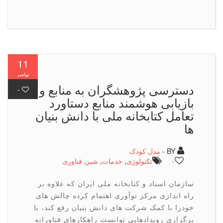
11
نوامبر
دسترسی پژوهشگران به منابع و
-
بازیابی هوشمند منابع دستاورد
تعامل کتابخانه ملی با دانش بنیان
ها
BY -
مدل کودک
-
تكنولوژی
,
خدمات
,
شیر
,
فناوری
سازمان اسناد و کتابخانه ملی ایران که علاوه بر
راه اندازی مرکز نوآوری اهتمام کرده چالش های
خودرا با کمک شرکت های دانش بنیان رفع کند، با
برگزاری رویدادهایی توانست راهکارهای فناورانه