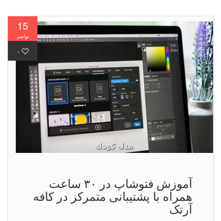
15
نوامبر
-
آموزش فتوشاپ در ۳۰ ساعت
همراه با پشتیبانی متمرکز در کافه
آرتک