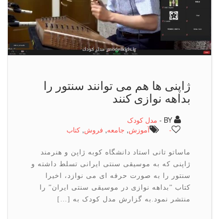
ژاپنی ها هم می توانند سنتور را
بداهه نوازی کنند
BY -
مدل کودک
-
آموزش
,
جامعه
,
فروش
,
كتاب
ماساتو تانی استاد دانشگاه کوبه ژاپن و هنرمند
ژاپنی که به موسیقی سنتی ایرانی تسلط داشته و
سنتور را به صورت حرفه ای می نوازد، اخیرا
کتاب ˮبداهه نوازی در موسیقی سنتی ایرانˮ را
منتشر نمود.به گزارش مدل کودک به […]