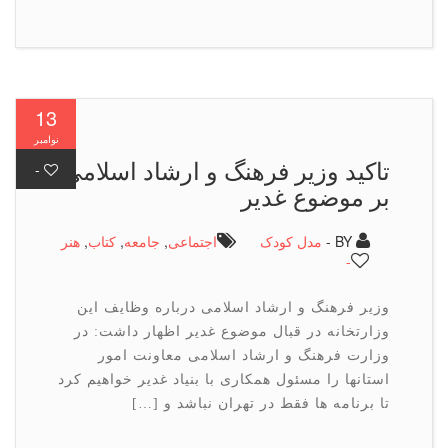
13
نوامبر
تاکید وزیر فرهنگ و ارشاد اسلامی
-
بر موضوع غدیر
BY -
مدل کودک
اجتماعی
,
جامعه
,
كتاب
,
هنر
-
وزیر فرهنگ و ارشاد اسلامی درباره وظایف این
وزارتخانه در قبال موضوع غدیر اظهار داشت: در
وزارت فرهنگ و ارشاد اسلامی معاونت امور
استانها را مسئول همکاری با بنیاد غدیر خواهیم کرد
تا برنامه ها فقط در تهران نباشد و […]