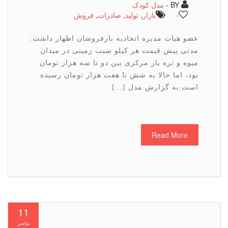
BY -
مدل کودک
-
بازار
,
تولید
,
صادرات
,
فروش
عضو هیات مدیره اتحادیه بارفروشان اظهار داشت:
مدتی پیش قیمت هر کیلو سیب زمینی در میدان
میوه و تره بار مرکزی بین دو تا سه هزار تومان
بود، اما حالا به شش تا هفت هزار تومان رسیده
است.به گزارش مدل […]
Read More
11
نوامبر