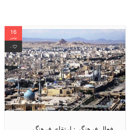
16
نوامبر
-
فعال فرهنگی: ارتقای فرهنگ