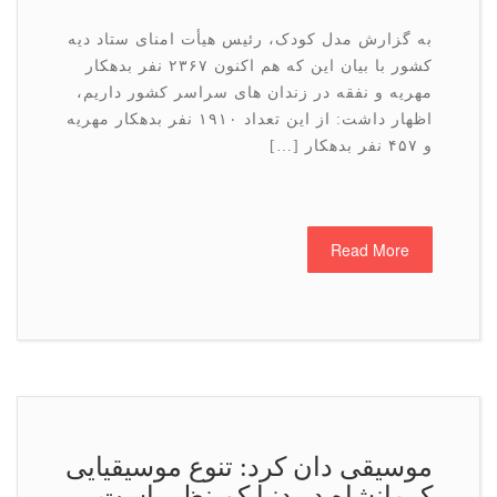
به گزارش مدل کودک، رئیس هیأت امنای ستاد دیه
کشور با بیان این که هم اکنون ۲۳۶۷ نفر بدهکار
مهریه و نفقه در زندان های سراسر کشور داریم،
اظهار داشت: از این تعداد ۱۹۱۰ نفر بدهکار مهریه
و ۴۵۷ نفر بدهکار […]
Read More
موسیقی دان كرد: تنوع موسیقیایی
کرمانشاه در دنیا کم نظیر است