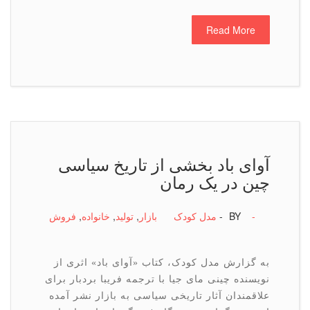
Read More
آوای باد بخشی از تاریخ سیاسی
چین در یک رمان
-
BY -
مدل کودک
بازار
,
تولید
,
خانواده
,
فروش
به گزارش مدل کودک، کتاب «آوای باد» اثری از
نویسنده چینی مای جیا با ترجمه فریبا بردبار برای
علاقمندان آثار تاریخی سیاسی به بازار نشر آمده