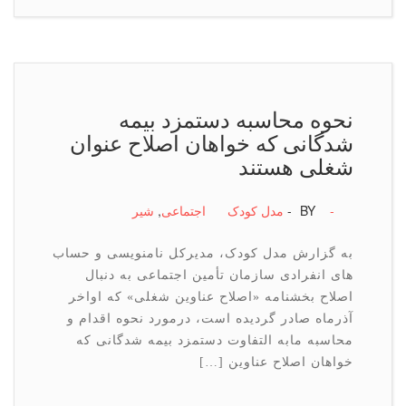
نحوه محاسبه دستمزد بیمه
شدگانی که خواهان اصلاح عنوان
شغلی هستند
-
BY -
مدل کودک
اجتماعی
,
شیر
به گزارش مدل کودک، مدیرکل نامنویسی و حساب
های انفرادی سازمان تأمین اجتماعی به دنبال
اصلاح بخشنامه «اصلاح عناوین شغلی» که اواخر
آذرماه صادر گردیده است، درمورد نحوه اقدام و
محاسبه مابه التفاوت دستمزد بیمه شدگانی که
خواهان اصلاح عناوین […]