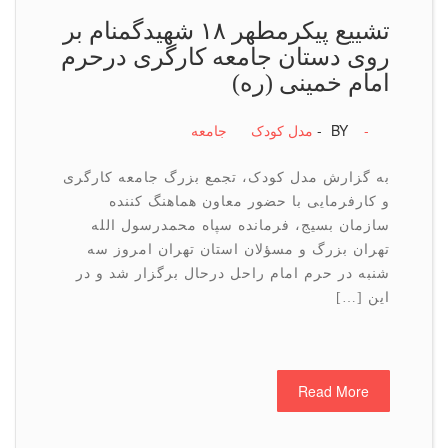
تشییع پیکرمطهر ۱۸ شهیدگمنام بر
روی دستان جامعه کارگری درحرم
امام خمینی (ره)
-
BY -
مدل کودک
جامعه
به گزارش مدل کودک، تجمع بزرگ جامعه کارگری
و کارفرمایی با حضور معاون هماهنگ کننده
سازمان بسیج، فرمانده سپاه محمدرسول الله
تهران بزرگ و مسؤلان استان تهران امروز سه
شنبه در حرم امام راحل درحال برگزار شد و در
این […]
Read More