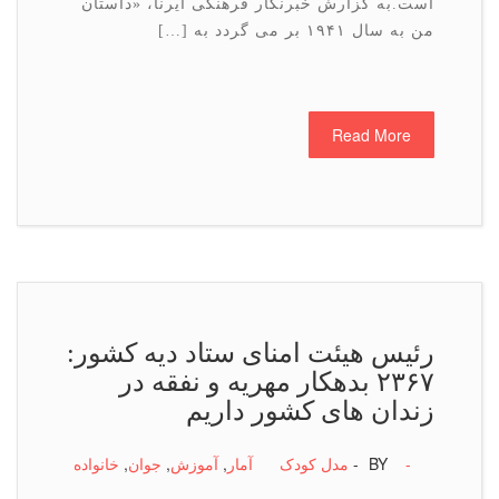
است.به گزارش خبرنگار فرهنگی ایرنا، «داستان
من به سال ۱۹۴۱ بر می گردد به […]
Read More
رئیس هیئت امنای ستاد دیه كشور:
۲۳۶۷ بدهکار مهریه و نفقه در
زندان های کشور داریم
-
BY -
مدل کودک
آمار
,
آموزش
,
جوان
,
خانواده