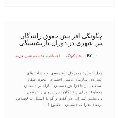
چگونگی افزایش حقوق رانندگان
بین شهری در دوران بازنشستگی
-
BY -
مدل کودک
اجتماعی
,
خدمات
,
شیر
,
هزینه
مدل کودک: مدیرکل نامنویسی و حساب های
انفرادی سازمان تامین اجتماعی نحوه امکان
استفاده از «افزایش دستمزد مازاد بر دستمزد
مقطوع» برای رانندگان بین شهری را توضیح
داد.بشیر عمرانی در گفت و گو با ایسنا، درخصوص
ارتقاء ضرایب دستمزد مقطوع […]