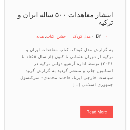
انتشار معاهدات ۵۰۰ ساله ایران و
ترکیه
-
BY -
مدل کودک
جشن
,
كتاب
,
هدیه
به گزارش مدل کودک، کتاب معاهدات ایران و
ترکیه از دوران عثمانی تا کنون (از سال ۱۵۵۵ تا
۲۰۲۱) توسط اداره آرشیو دولتی ترکیه در
استانبول چاپ و منتشر گردید.به گزارش گروه
سیاست خارجی ایرنا، «احمد محمدی» سرکنسول
جمهوری اسلامی […]
Read More