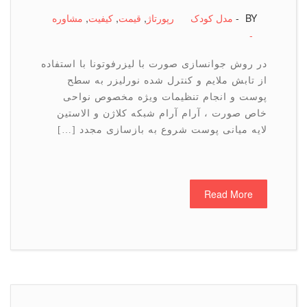
BY -
مدل کودک
رپورتاژ
,
قیمت
,
كیفیت
,
مشاوره
-
در روش جوانسازی صورت با لیزرفوتونا با استفاده
از تابش ملایم و کنترل شده نورلیزر به سطح
پوست و انجام تنظیمات ویژه مخصوص نواحی
خاص صورت ، آرام آرام شبکه کلاژن و الاستین
لایه میانی پوست شروع به بازسازی مجدد […]
Read More