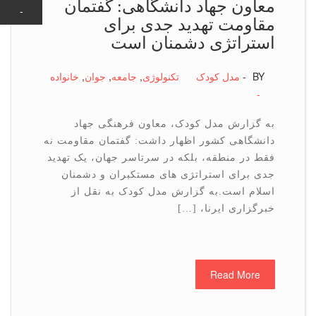
معاون جهاد دانشگاهی: گفتمان
-
-
-
-
-
-
-
-
-
-
مقاومت تهدید جدی برای
استراتژی دشمنان است
BY -
مدل کودک
تكنولوژی
,
جامعه
,
جوان
,
خانواده
-
به گزارش مدل کودک، معاون فرهنگی جهاد
دانشگاهی کشور اظهار داشت: گفتمان مقاومت نه
فقط در منطقه، بلکه در سرتاسر جهان، یک تهدید
جدی برای استراتژی های مستکبران و دشمنان
اسلام است.به گزارش مدل کودک به نقل از
خبرگزاری ایرنا، […]
Read More