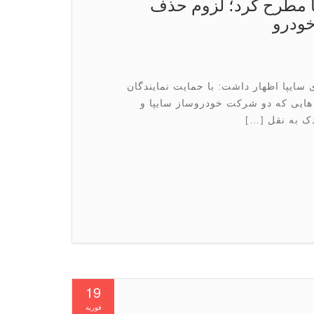
 مطرح كرد؛ لزوم حذف
خودرو
یپا اظهار داشت: با حمایت نمایندگان
یی که دو شرکت خودروساز سایپا و
دک به نقل […]
19
فوریه