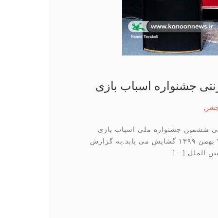
نتی جشنواره اسباب بازی
شن
تی ششمین جشنواره ملی اسباب بازی
کانون پرورش فکری کودکان و نوجوانان از روز ۲۸ بهمن ۱۳۹۹ گشایش می یابد.به گزارش
ین الملل […]