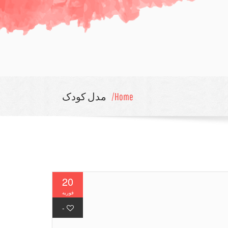
Home/
مدل کودک
20
فوریه
فوریه
-