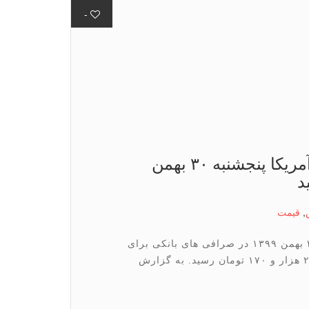
-
در صرافی های بانكی؛ قیمت دلار آمریكا پنجشنبه ۳۰ بهمن
,
قیمت
قیمت هر دلار آمریکا (اسکناس) امروز پنجشنبه ۳۰ بهمن ۱۳۹۹ در صرافی های بانکی برای
خرید به ۲۴ هزار و ۶۷۰ تومان و برای فروش به ۲۵ هزار و ۱۷۰ تومان رسید. به گزارش