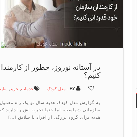
در آستانه نوروز، چطور از كارمند
كنیم؟
-
BY -
مدل کودک
خدمات
,
خرید
,
سای
به گزارش مدل کودک هدیه سال نو یک راه معمول و
سازمانی شماست، اما حتما تجربه اش را دارید که
هدیه برای گروه بزرگی از افراد با سلایق […]