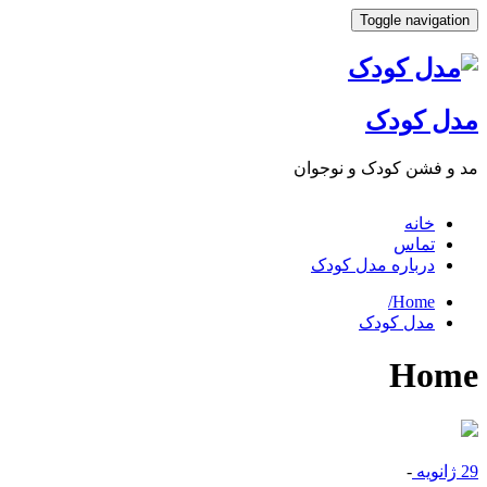
Toggle navigat
ل کودک
 فشن کودک و نوجوان
خانه
تماس
درباره مدل کودک
Home/
مدل کودک
Ho
انویه
-