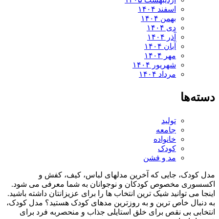
اسفند ۱۴۰۴
بهمن ۱۴۰۴
دی ۱۴۰۴
آذر ۱۴۰۴
آبان ۱۴۰۴
مهر ۱۴۰۴
شهریور ۱۴۰۴
مرداد ۱۴۰۴
ه‌ها
تولید
جامعه
خانواده
کودک
مد و فشن
کودک، جایی که آخرین مدلهای لباس، کیف، کفش و
سوری مخصوص کودکان و نوجوانان به شما معرفی می شود.
ا می توانید شیک ترین انتخاب ها را برای عزیزانتان داشته باشید.
نبال خاص ترین و به روزترین مدهای کودک هستید؟ مدل کودک،
ابی بی نقص برای خلق استایلی جذاب و منحصربه فرد برای