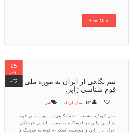
Read More
25
نوامبر
نیم نگاهی از ایران به موزه ملی
-
قوم شناسی ژاپن
-
BY -
مدل کودک
هنر
مدل کودک: نشست «نیم نگاهی به موزه ملی قوم
شناسی ژاپن در اوساکا» به همت رایزنی فرهنگی
ایران در ژاپن و موسسه کمک به توسعه فرهنگ و