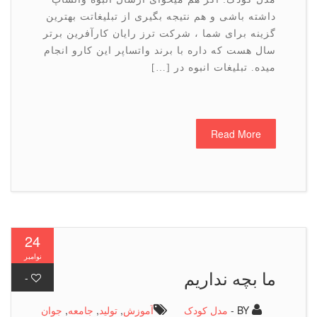
داشته باشی و هم نتیجه بگیری از تبلیغاتت بهترین
گزینه برای شما ، شرکت ترز رایان کارآفرین برتر
سال هست که داره با برند واتساپر این کارو انجام
میده. تبلیغات انبوه در […]
Read More
24
نوامبر
ما بچه نداریم
-
BY -
مدل کودک
آموزش
,
تولید
,
جامعه
,
جوان