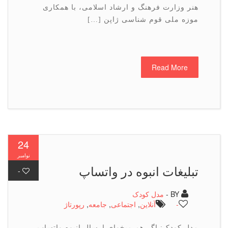
هنر وزارت فرهنگ و ارشاد اسلامی، با همکاری
موزه ملی قوم شناسی ژاپن […]
Read More
24
نوامبر
تبلیغات انبوه در واتساپ
-
BY -
مدل کودک
-
آنلاین
,
اجتماعی
,
جامعه
,
رپورتاژ
مدل کودک: اگر هم میخوای ارسال انبوه واتساپ