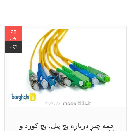
28
نوامبر
-
همه چیز درباره پچ پنل، پچ کورد و