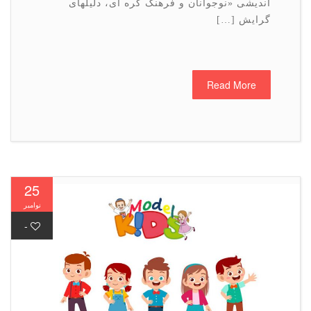
اندیشی «نوجوانان و فرهنگ کره ای، دلیلهای
گرایش […]
Read More
25
نوامبر
-