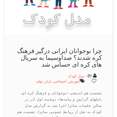
چرا نوجوانان ایرانی درگیر فرهنگ
كره شدند؟ صداوسیما به سریال
های کره ای حساس شد
BY -
مدل کودک
-
آموزش
,
اجتماعی
,
بازار
,
تولید
نشست هم اندیشی «نوجوانان و فرهنگ کره ای،
دلیلهای گرایش و پیامدها» دوشنبه اول آذر در
سالن جلسات ساترا اجرا شد.به گزارش مدل
کودک به نقل از روابط عمومی ساترا، نشست هم