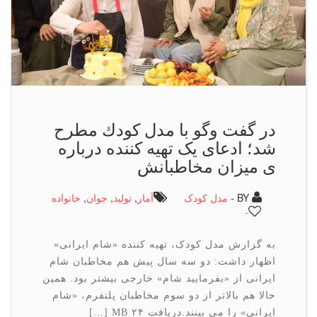
در گفت وگو با مدل كودك مطرح
شد؛ ادعای یک تهیه کننده درباره
ی میزان مخاطبانش
BY -
مدل کودک
آمار
,
تولید
,
جوان
,
خانواده
-
به گزارش مدل کودک، تهیه کننده «شام ایرانی»
اظهار داشت: دو سه سال پیش هم مخاطبان شام
ایرانی از «بفرمایید شام» خارجی بیشتر بود. همین
حالا هم بالاتر از دو سوم مخاطبان پلتفرم، «شام
ایرانی» را می بینند.دریافت ۲۴ MB […]