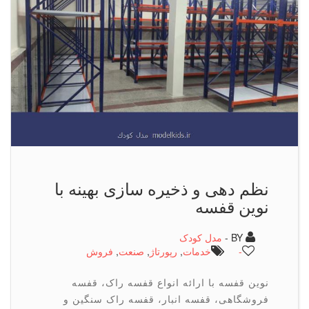
نظم دهی و ذخیره سازی بهینه با
نوین قفسه
BY -
مدل کودک
-
خدمات
,
رپورتاژ
,
صنعت
,
فروش
نوین قفسه با ارائه انواع قفسه راک، قفسه
فروشگاهی، قفسه انبار، قفسه راک سنگین و