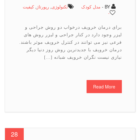
BY -
مدل کودک
تكنولوژی
,
رپورتاژ
,
كیفیت
-
برای درمان خروپف درخواب دو روش جراحی و
لیزر وجود دارد در کنار جراحی و لیزر روش های
فرعی نیز می توانند در کنترل خروپف موثر باشند.
درمان خروپف با جدیدترین روش روز دنیا دیگر
نیازی نیست نگران خروپف شبانه […]
Read More
28