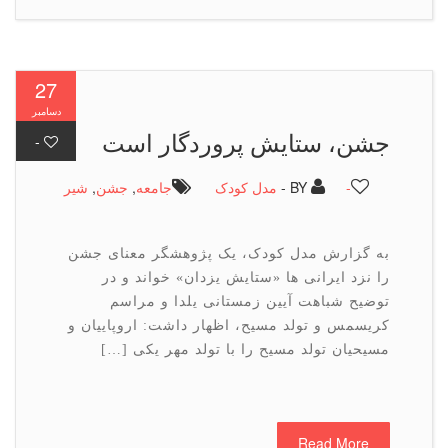
27
دسامبر
جشن، ستایش پروردگار است
-
-
BY -
مدل کودک
جامعه
,
جشن
,
شیر
به گزارش مدل کودک، یک پژوهشگر معنای جشن
را نزد ایرانی ها «ستایش یزدان» خواند و در
توضیح شباهت آیین زمستانی یلدا و مراسم
کریسمس و تولد مسیح، اظهار داشت: اروپاییان و
مسیحیان تولد مسیح را با تولد مهر یکی […]
Read More