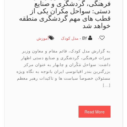
فرهنگی، گردشگری و صنایع
دستی: سواحل مکران یکی از
قطب های مهم گردشگری منطقه
خواهد شد
-
BY -
مدل کودک
آموزش
به گزارش مدل کودک، قائم مقام و معاون وزیر
میراث فرهنگی، گردشگری و صنایع دستی اظهار
داشت: سواحل مَکُران و چابهار به عنوان مرکز
بزرگترین بندر اقیانوسی ایران باتوجه به نگاه ویژه
مسئولان خصوصاً سیاست ها و تاکیدات رهبر معظم
[…]
Read More