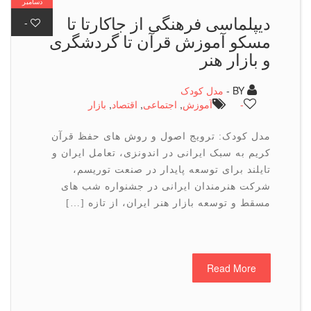
دسامبر
دیپلماسی فرهنگی از جاکارتا تا
-
مسکو آموزش قرآن تا گردشگری
و بازار هنر
BY -
مدل کودک
-
آموزش
,
اجتماعی
,
اقتصاد
,
بازار
مدل کودک: ترویج اصول و روش های حفظ قرآن
کریم به سبک ایرانی در اندونزی، تعامل ایران و
تایلند برای توسعه پایدار در صنعت توریسم،
شرکت هنرمندان ایرانی در جشنواره شب های
مسقط و توسعه بازار هنر ایران، از تازه […]
Read More