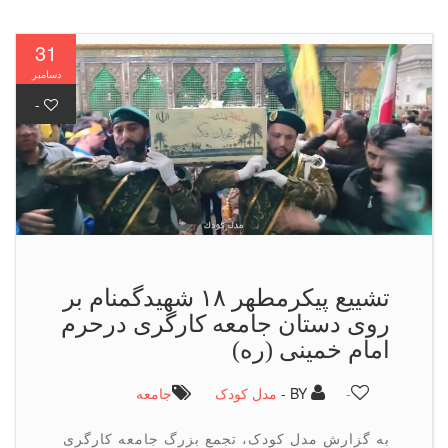
31
دسامبر
-
تشییع پیکرمطهر ۱۸ شهیدگمنام بر
روی دستان جامعه کارگری درحرم
امام خمینی (ره)
-
BY -
مدل کودک
جامعه
به گزارش مدل کودک، تجمع بزرگ جامعه کارگری