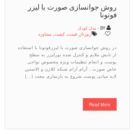
روش جوانسازی صورت با لیزر
فوتونا
BY -
مدل کودک
-
رپورتاژ
,
قیمت
,
كیفیت
,
مشاوره
در روش جوانسازی صورت با لیزرفوتونا با استفاده
از تابش ملایم و کنترل شده نورلیزر به سطح
پوست و انجام تنظیمات ویژه مخصوص نواحی
خاص صورت ، آرام آرام شبکه کلاژن و الاستین
لایه میانی پوست شروع به بازسازی مجدد […]
Read More