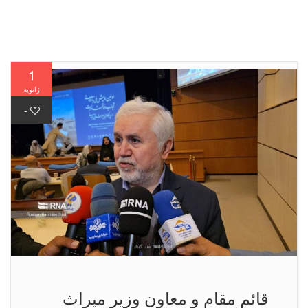
1
ژانویه
-
قائم مقام و معاون وزیر میراث