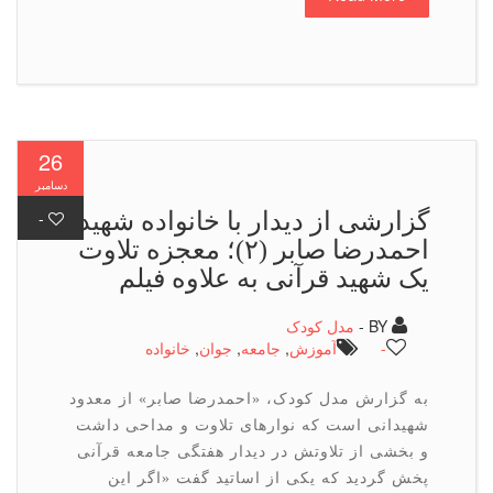
26
دسامبر
گزارشی از دیدار با خانواده شهید
-
احمدرضا صابر (۲)؛ معجزه تلاوت
یک شهید قرآنی به علاوه فیلم
BY -
مدل کودک
-
آموزش
,
جامعه
,
جوان
,
خانواده
به گزارش مدل کودک، «احمدرضا صابر» از معدود
شهیدانی است که نوارهای تلاوت و مداحی داشت
و بخشی از تلاوتش در دیدار هفتگی جامعه قرآنی
پخش گردید که یکی از اساتید گفت «اگر این