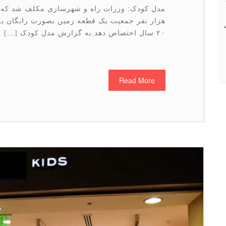
مدل کودک: وزرات راه و شهرسازی مکلف شد که در
۲۰ سال اختصاص دهد.به گزارش مدل کودک […]
Read More