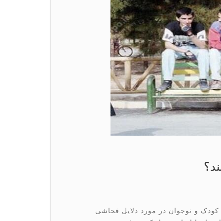
ند؟
دک و نوجوان در مورد دلایل فحاشی