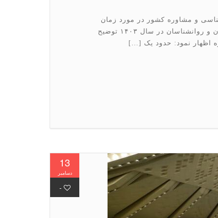
اسی و مشاوره کشور در مورد زمان
برگزاری سومین آزمون صلاحیت حرفه ای مشاوران و روانشناسان در سال ۱۴۰۳ توضیح
ره اظهار نمود: حدود یک […]
13
دسامبر
-