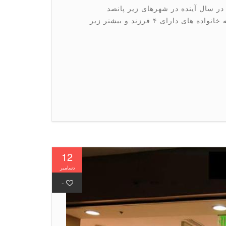
 سال آینده در شهرهای زیر پانصد
هزار نفر جمعیت یک قطعه زمین بصورت رایگان به خانواده های دارای ۴ فرزند و بیشتر زیر
12
دسامبر
-