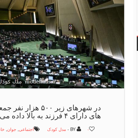
در شهرهای زیر ۵۰۰ ه
های دارای ۴ فرزند به بالا داده می شود
-
BY -
مدل کودک
اجتماعی
,
جوان
,
خان