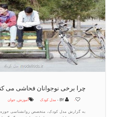
چرا برخی نوجوانان فحاشی می کن
-
BY -
مدل کودک
آموزش
,
جوان
به گزارش مدل کودک، متخصص روانشناسی حوزه کو