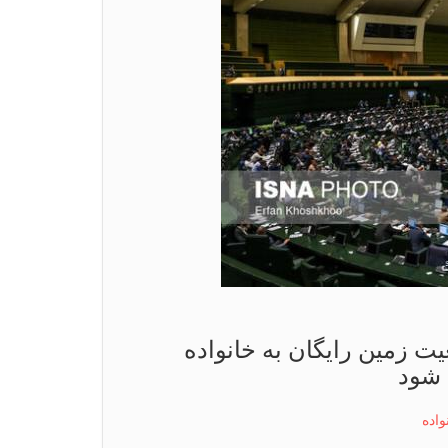
زار نفر جمعیت زمین رایگان به خانواده
واده