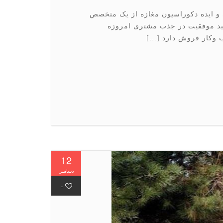
و ایده دکوراسیون مغازه از یک متخصص
لید موفقیت در جذب مشتری امروزه
 وکار فروش دارد […]
12
دسامبر
-