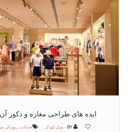
ایده های طراحی مغازه و دکور آن
-
BY -
مدل کودک
خدمات
,
رپورتاژ
,
سا