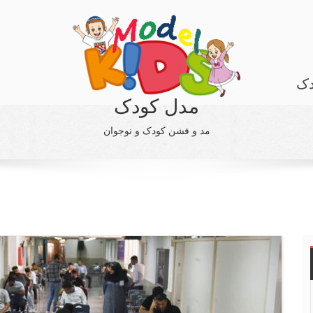
دک
مدل کودک
مد و فشن کودک و نوجوان