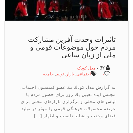
تاثیرات وحدت آفرین مشاركت
مردم حول موضوعات قومی و
ملی از زبان ساعی
BY -
مدل کودک
-
اجتماعی
,
بازار
,
تولید
,
جامعه
به گزارش مدل كودك یك عضو كمیسیون اجتماعی
مجلس ایده تعیین یك روز برای حضور مردم با
لباس های محلی و برگزاری بازارهای محلی برای
عرضه محصولات فرهنگی قومی را موثر در تولید
فضای وحدت و نشاط دانست و اظهار […]