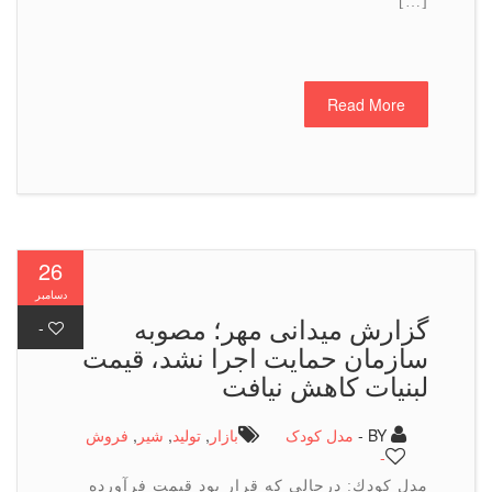
[…]
Read More
26
دسامبر
گزارش میدانی مهر؛ مصوبه
-
سازمان حمایت اجرا نشد، قیمت
لبنیات كاهش نیافت
BY -
مدل کودک
بازار
,
تولید
,
شیر
,
فروش
-
مدل كودك: درحالی كه قرار بود قیمت فرآورده