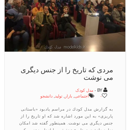
مردی كه تاریخ را از جنس دیگری
می نوشت
BY -
مدل کودک
-
اجتماعی
,
بازار
,
تولید
,
دانشجو
به گزارش مدل كودك در مراسم یادبود «باستانی
پاریزی» به این مورد اشاره شد كه او تاریخ را از
جنس دیگری می نوشت. همینطور گفته شد امكان