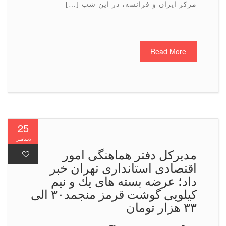
مركز ایران و فرانسه، در این شب […]
Read More
25
دسامبر
مدیركل دفتر هماهنگی امور
-
اقتصادی استانداری تهران خبر
داد؛ عرضه بسته های یك و نیم
كیلویی گوشت قرمز منجمد۳۰ الی
۳۳ هزار تومان