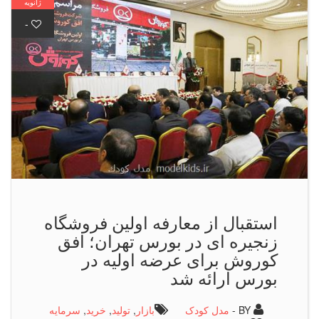
ژانویه
-
استقبال از معارفه اولین فروشگاه
زنجیره ای در بورس تهران؛ افق
كوروش برای عرضه اولیه در
بورس ارائه شد
BY -
مدل کودک
بازار
,
تولید
,
خرید
,
سرمایه