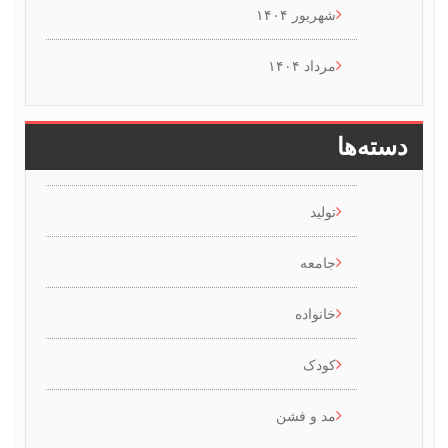
شهریور ۱۴۰۴
مرداد ۱۴۰۴
سته‌ها
تولید
جامعه
خانواده
کودک
مد و فشن