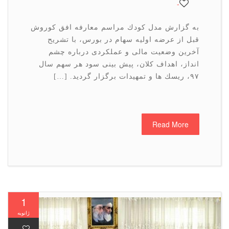
-
به گزارش مدل كودك مراسم معارفه افق كوروش
قبل از عرضه اولیه سهام در بورس، با تشریح
آخرین وضعیت مالی و عملكردی درباره چشم
انداز، اهداف كلان، پیش بینی سود هر سهم سال
۹۷، ریسك ها و تمهیدات برگزار گردید. […]
Read More
1
ژانویه
-