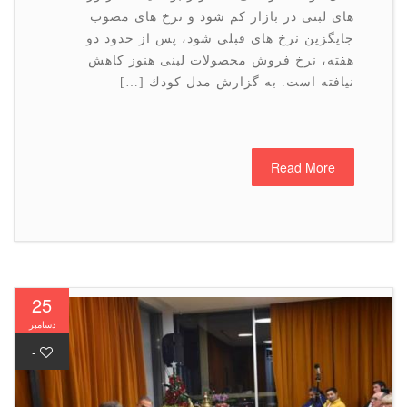
های لبنی در بازار كم شود و نرخ های مصوب
جایگزین نرخ های قبلی شود، پس از حدود دو
هفته، نرخ فروش محصولات لبنی هنوز كاهش
نیافته است. به گزارش مدل كودك […]
Read More
25
دسامبر
-