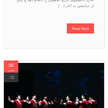
ندارد دانشجوی تاریخ تحقیقی را انجام دهد و یكی
از منابعش به آثار […]
Read More
30
دسامبر
-