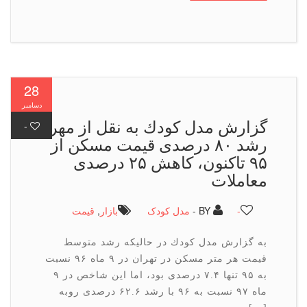
28
دسامبر
گزارش مدل كودك به نقل از مهر؛
-
رشد ۸۰ درصدی قیمت مسكن از
۹۵ تاكنون، كاهش ۲۵ درصدی
معاملات
-
BY -
مدل کودک
بازار
,
قیمت
به گزارش مدل كودك در حالیكه رشد متوسط
قیمت هر متر مسكن در تهران در ۹ ماه ۹۶ نسبت
به ۹۵ تنها ۷.۴ درصدی بود، اما این شاخص در ۹
ماه ۹۷ نسبت به ۹۶ با رشد ۶۲.۶ درصدی روبه