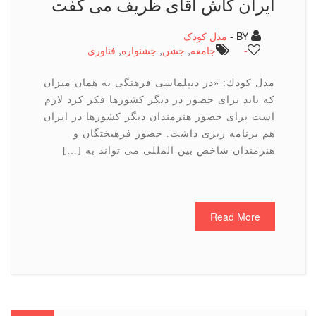
ایران كاش آقای ظریف می گفت
BY -
مدل کودک
-
جامعه
,
جشن
,
جشنواره
,
فناوری
مدل كودك: «در دیپلماسی فرهنگی به همان میزان
كه باید برای حضور در دیگر كشورها فكر كرد لازم
است برای حضور هنرمندان دیگر كشورها در ایران
هم برنامه ریزی داشت. حضور فرهیختگان و
هنرمندان شاخص بین المللی می تواند به […]
Read More