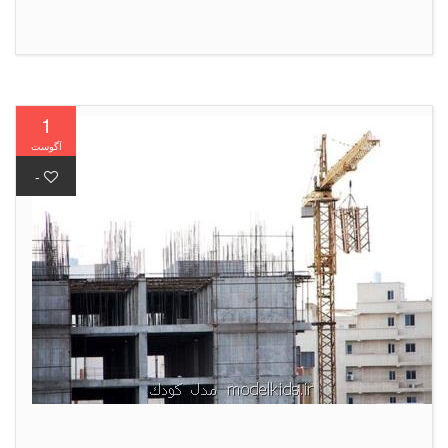
1
آگوست
-