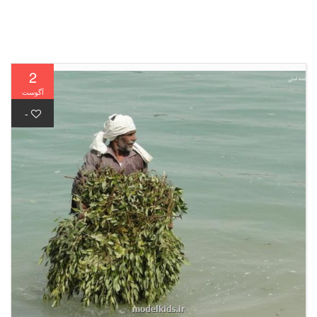
2
آگوست
-