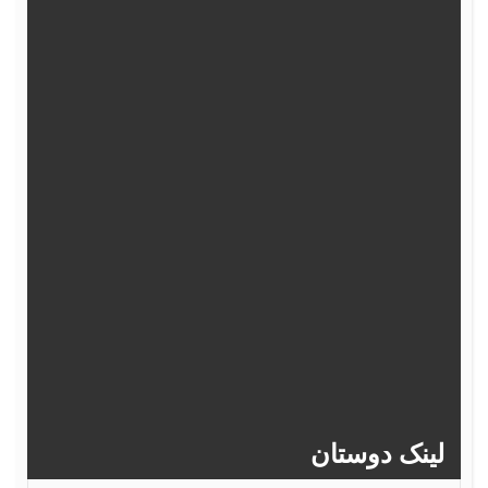
362
361
360
359
358
367
366
365
364
363
372
371
370
369
368
377
376
375
374
373
382
381
380
379
378
>>
386
385
384
383
ینک دوستان