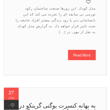
-
مدل كودك: این روزها صنعت ساختمان ركود
تورمی بی سابقه ای را تجربه می كند كه این
نابسامانی دیر یا زود زندگی بیشتر افراد جامعه را
تحت تاثیر قرار خواهد داد. به گزارش مدل كودك
به نقل از مهر، در […]
Read More
27
جولای
به بهانه كنسرت یوگنی گرینكو در
-