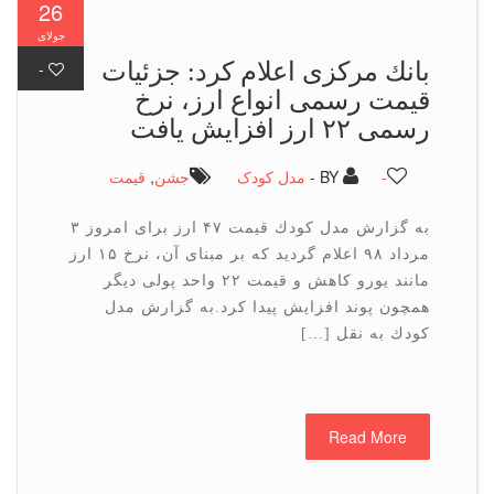
26
جولای
بانك مركزی اعلام كرد: جزئیات
-
قیمت رسمی انواع ارز، نرخ
رسمی ۲۲ ارز افزایش یافت
-
BY -
مدل کودک
جشن
,
قیمت
به گزارش مدل كودك قیمت ۴۷ ارز برای امروز ۳
مرداد ۹۸ اعلام گردید كه بر مبنای آن، نرخ ۱۵ ارز
مانند یورو كاهش و قیمت ۲۲ واحد پولی دیگر
همچون پوند افزایش پیدا كرد.به گزارش مدل
كودك به نقل […]
Read More