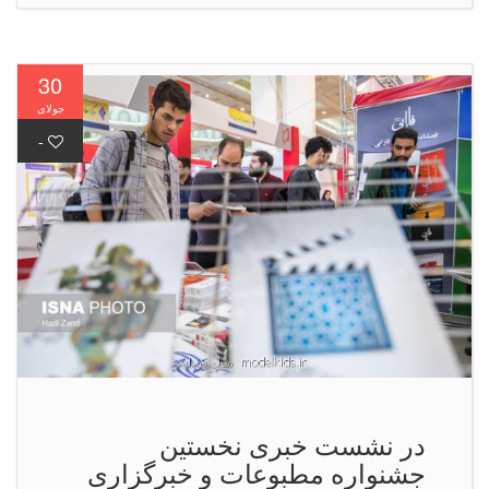
30
جولای
-
در نشست خبری نخستین
جشنواره مطبوعات و خبرگزاری