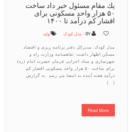
یك مقام مسئول خبر داد ساخت
۵۰ هزار واحد مسكونی برای
اقشار كم درآمد تا ۱۴۰۰
-
BY -
مدل کودک
تولید
مدل كودك: مدیركل دفتر برنامه ریزی و اقتصاد
مسكن اظهار داشت: تفاهمنامه وزارت راه و
شهرسازی و ستاد اجرایی فرمان حضرت امام (ره)
برای ساخت ۵۰ هزار واحد مسكونی اقشار كم
درآمد هفته آینده به امضا می رسد. به گزارش
[…]
Read More