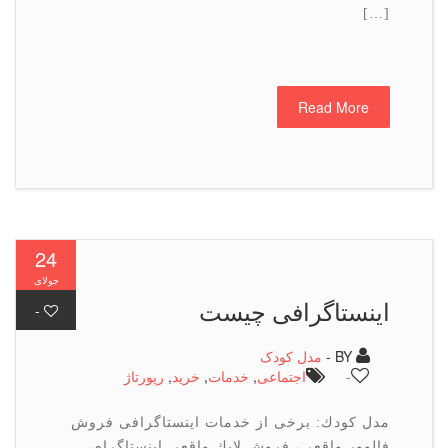
[…]
Read More
24
جولای
اینستاگرافی چیست
-
BY -
مدل کودک
-
اجتماعی
,
خدمات
,
خرید
,
رپورتاژ
مدل كودك: برخی از خدمات اینستاگرافی فروش
فالوور واقعی، فروش لایك واقعی اینستاگرام،