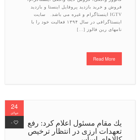
فروش و خرید بازدید پروفایل اینستا و بازدید
IGTV اینستاگرام و غیره می باشد. سایت
اینستاگرافی در سال ۱۳۹۴ فعالیت خود را با
نامهای رین فالوز […]
Read More
24
جولای
یك مقام مسئول اعلام كرد: رفع
-
تعهدات ارزی در انتظار ترخیص
كالاهای اساسی