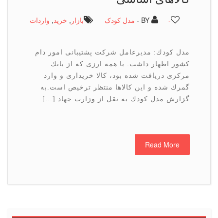
-
BY -
مدل کودک
بازار
,
خرید
,
واردات
مدل كودك: مدیرعامل شركت پشتیبانی امور دام
كشور اظهار داشت: با همه ارزی كه از بانك
مركزی دریافت شده بود، كالا خریداری و وارد
گمرك شده و این كالاها منتظر ترخیص است.به
گزارش مدل كودك به نقل از وزارت جهاد […]
Read More