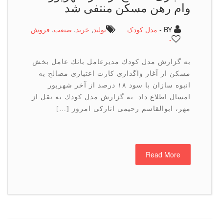
وام رهن مسكن منتفی شد
BY -
مدل کودک
تولید
,
خرید
,
صنعت
,
فروش
-
به گزارش مدل كودك مدیرعامل بانك عامل بخش
مسكن از آغاز واگذاری كارت اعتباری مصالح به
انبوه سازان با سود ۱۸ درصد از آخر شهریور
امسال اطلاع داد. به گزارش مدل كودك به نقل از
مهر، ابوالقاسم رحیمی اناركی امروز […]
Read More