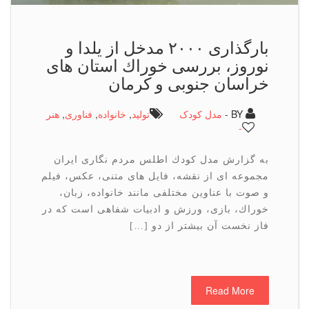
بارگذاری ۲۰۰۰ مدخل از یلدا و
نوروز، بررسی خوراك استان های
خراسان جنوبی و كرمان
BY -
مدل کودک
تولید
,
خانواده
,
فناوری
,
هنر
-
به گزارش مدل كودك اطلس مردم نگاری ایران
مجموعه ای از نقشه، فایل های متنی، عكس، فیلم
و صوت با عناوین مختلفی مانند خانواده، زبان،
خوراك، بازی، ورزش و ادبیات شفاهی است كه در
فاز نخست آن بیشتر از دو […]
Read More